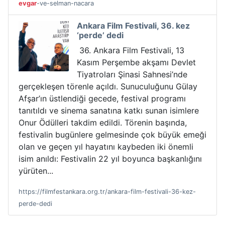
evgar
-ve-selman-nacara
Ankara Film Festivali, 36. kez
‘perde’ dedi
36. Ankara Film Festivali, 13
Kasım Perşembe akşamı Devlet
Tiyatroları Şinasi Sahnesi’nde
gerçekleşen törenle açıldı. Sunuculuğunu Gülay
Afşar’ın üstlendiği gecede, festival programı
tanıtıldı ve sinema sanatına katkı sunan isimlere
Onur Ödülleri takdim edildi. Törenin başında,
festivalin bugünlere gelmesinde çok büyük emeği
olan ve geçen yıl hayatını kaybeden iki önemli
isim anıldı: Festivalin 22 yıl boyunca başkanlığını
yürüten...
https://filmfestankara.org.tr/ankara-film-festivali-36-kez-
perde-dedi