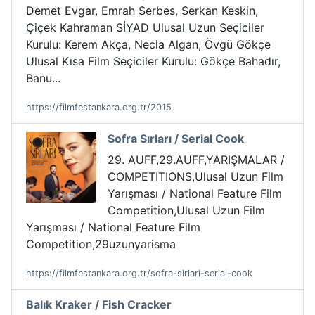
Demet Evgar, Emrah Serbes, Serkan Keskin,
Çiçek Kahraman SİYAD Ulusal Uzun Seçiciler
Kurulu: Kerem Akça, Necla Algan, Övgü Gökçe
Ulusal Kısa Film Seçiciler Kurulu: Gökçe Bahadır,
Banu...
https://filmfestankara.org.tr/2015
Sofra Sırları / Serial Cook
29. AUFF,29.AUFF,YARIŞMALAR /
COMPETITIONS,Ulusal Uzun Film
Yarışması / National Feature Film
Competition,Ulusal Uzun Film
Yarışması / National Feature Film
Competition,29uzunyarisma
https://filmfestankara.org.tr/sofra-sirlari-serial-cook
Balık Kraker / Fish Cracker