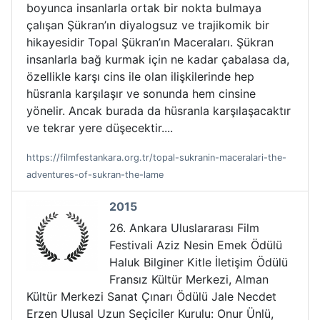
boyunca insanlarla ortak bir nokta bulmaya
çalışan Şükran’ın diyalogsuz ve trajikomik bir
hikayesidir Topal Şükran’ın Maceraları. Şükran
insanlarla bağ kurmak için ne kadar çabalasa da,
özellikle karşı cins ile olan ilişkilerinde hep
hüsranla karşılaşır ve sonunda hem cinsine
yönelir. Ancak burada da hüsranla karşılaşacaktır
ve tekrar yere düşecektir....
https://filmfestankara.org.tr/topal-sukranin-maceralari-the-
adventures-of-sukran-the-lame
2015
26. Ankara Uluslararası Film
Festivali Aziz Nesin Emek Ödülü
Haluk Bilginer Kitle İletişim Ödülü
Fransız Kültür Merkezi, Alman
Kültür Merkezi Sanat Çınarı Ödülü Jale Necdet
Erzen Ulusal Uzun Seçiciler Kurulu: Onur Ünlü,