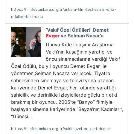
https://filmfestankara.org.tr/ankara-film-festivalinin-onur-
odulleri-belli-oldu
‘Vakıf Özel Ödülleri’ Demet
Evgar
ve Selman Nacar’a
Dünya Kitle İletişimi Araştırma
Vakfı’nın kuşağının yaratıcı ve
öncü sinemacılarına verdiği Vakıf
Özel Ödülü, bu yıl oyuncu Demet Evgar ile
yönetmen Selman Nacar’a verilecek. Tiyatro
sahnesinden sinemaya ve televizyona uzanan
kariyerinde Demet Evgar, her rolünde yarattığı
sahicilik ve derinlikle izleyicilerde güçlü bir etki
bırakmış bir oyuncu. 2005’te “Banyo” filmiyle
başlayan sinema kariyerinde “Beyza’nın Kadınları”,
“Güneşi...
https://filmfestankara.org.tr/vakif-ozel-odulleri-demet-