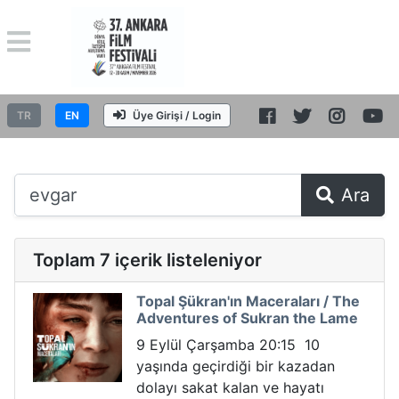
TR
EN
Üye Girişi / Login
Ara
Toplam 7 içerik listeleniyor
Topal Şükran'ın Maceraları / The
Adventures of Sukran the Lame
9 Eylül Çarşamba 20:15 10
yaşında geçirdiği bir kazadan
dolayı sakat kalan ve hayatı