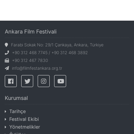
Ankara Film Festivali
Farabi Sokak No: 29/1 Çankaya, Ankara, Türkiye
+90 312 468 7745 / +90 312 468 3892
+90 312 467 7830
info@filmfestankara.org.tr
Kurumsal
Tarihçe
Festival Ekibi
Yönetmelikler