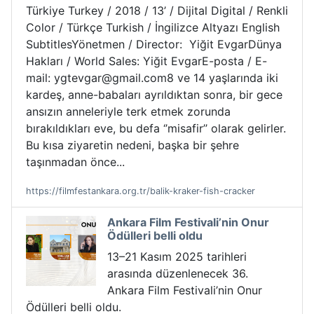
Türkiye Turkey / 2018 / 13’ / Dijital Digital / Renkli
Color / Türkçe Turkish / İngilizce Altyazı English
SubtitlesYönetmen / Director: Yiğit EvgarDünya
Hakları / World Sales: Yiğit EvgarE-posta / E-
mail: ygtevgar@gmail.com8 ve 14 yaşlarında iki
kardeş, anne-babaları ayrıldıktan sonra, bir gece
ansızın anneleriyle terk etmek zorunda
bırakıldıkları eve, bu defa ‘’misafir’’ olarak gelirler.
Bu kısa ziyaretin nedeni, başka bir şehre
taşınmadan önce...
https://filmfestankara.org.tr/balik-kraker-fish-cracker
Ankara Film Festivali’nin Onur
Ödülleri belli oldu
13–21 Kasım 2025 tarihleri
arasında düzenlenecek 36.
Ankara Film Festivali’nin Onur
Ödülleri belli oldu.