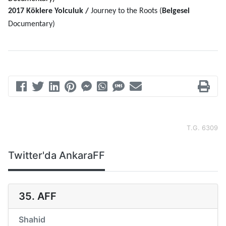
2017 Köklere Yolculuk /
Journey to the Roots (
Belgesel
Documentary)
T.G. 6309
Twitter'da AnkaraFF
35. AFF
Shahid