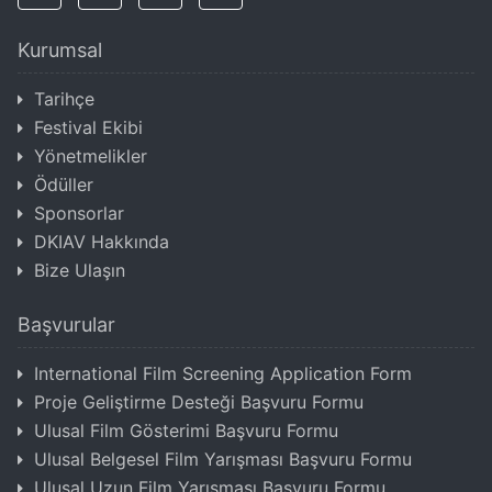
Kurumsal
Tarihçe
Festival Ekibi
Yönetmelikler
Ödüller
Sponsorlar
DKIAV Hakkında
Bize Ulaşın
Başvurular
International Film Screening Application Form
Proje Geliştirme Desteği Başvuru Formu
Ulusal Film Gösterimi Başvuru Formu
Ulusal Belgesel Film Yarışması Başvuru Formu
Ulusal Uzun Film Yarışması Başvuru Formu