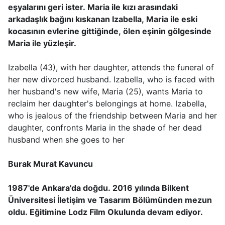
eşyalarını geri ister. Maria ile kızı arasındaki
arkadaşlık bağını kıskanan Izabella, Maria ile eski
kocasının evlerine gittiğinde, ölen eşinin gölgesinde
Maria ile yüzleşir.
Izabella (43), with her daughter, attends the funeral of
her new divorced husband. Izabella, who is faced with
her husband's new wife, Maria (25), wants Maria to
reclaim her daughter's belongings at home. Izabella,
who is jealous of the friendship between Maria and her
daughter, confronts Maria in the shade of her dead
husband when she goes to her
Burak Murat Kavuncu
1987'de Ankara'da doğdu. 2016 yılında Bilkent
Üniversitesi İletişim ve Tasarım Bölümünden mezun
oldu. Eğitimine Lodz Film Okulunda devam ediyor.