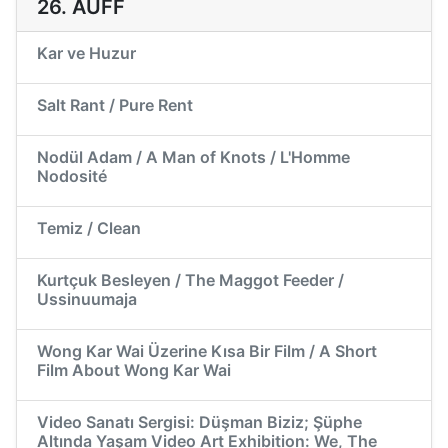
26. AUFF
Kar ve Huzur
Salt Rant / Pure Rent
Nodül Adam / A Man of Knots / L'Homme
Nodosité
Temiz / Clean
Kurtçuk Besleyen / The Maggot Feeder /
Ussinuumaja
Wong Kar Wai Üzerine Kısa Bir Film / A Short
Film About Wong Kar Wai
Video Sanatı Sergisi: Düşman Biziz; Şüphe
Altında Yaşam Video Art Exhibition: We, The