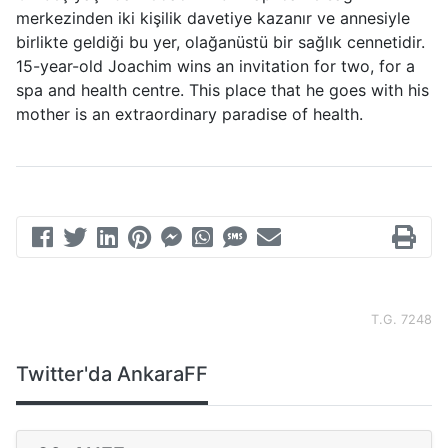
merkezinden iki kişilik davetiye kazanır ve annesiyle
birlikte geldiği bu yer, olağanüstü bir sağlık cennetidir.
15-year-old Joachim wins an invitation for two, for a
spa and health centre. This place that he goes with his
mother is an extraordinary paradise of health.
T.G. 7248
Twitter'da AnkaraFF