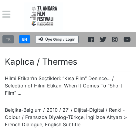
TR
EN
Üye Girişi / Login
Kaplıca / Thermes
Hilmi Etikan’ın Seçtikleri: “Kısa Film” Denince... /
Selection of Hilmi Etikan: When It Comes To “Short
Film” ...
Belçika-Belgium / 2010 / 27’ / Dijital-Digital / Renkli-
Colour / Fransızca Diyalog-Türkçe, İngilizce Altyazı >
French Dialogue, English Subtitle