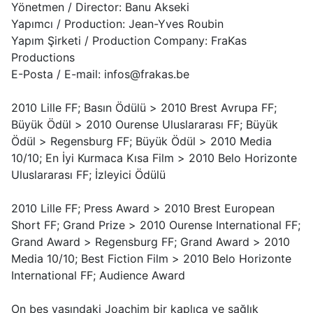
Yönetmen / Director: Banu Akseki
Yapımcı / Production: Jean-Yves Roubin
Yapım Şirketi / Production Company: FraKas
Productions
E-Posta / E-mail: infos@frakas.be
2010 Lille FF; Basın Ödülü > 2010 Brest Avrupa FF;
Büyük Ödül > 2010 Ourense Uluslararası FF; Büyük
Ödül > Regensburg FF; Büyük Ödül > 2010 Media
10/10; En İyi Kurmaca Kısa Film > 2010 Belo Horizonte
Uluslararası FF; İzleyici Ödülü
2010 Lille FF; Press Award > 2010 Brest European
Short FF; Grand Prize > 2010 Ourense International FF;
Grand Award > Regensburg FF; Grand Award > 2010
Media 10/10; Best Fiction Film > 2010 Belo Horizonte
International FF; Audience Award
On beş yaşındaki Joachim bir kaplıca ve sağlık