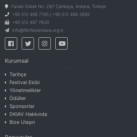
Farabi Sokak No: 29/1 Çankaya, Ankara, Türkiye
+90 312 468 7745 / +90 312 468 3892
+90 312 467 7830
info@filmfestankara.org.tr
Kurumsal
Tarihçe
Festival Ekibi
Yönetmelikler
Ödüller
Sponsorlar
DKIAV Hakkında
Bize Ulaşın