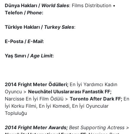
Dünya Hakları /
World Sales
: Films Distribution •
Telefon /
Phone
:
Türkiye Hakları /
Turkey Sales
:
E-Posta /
E-Mail
:
Yaş Sınırı /
Age Limit
:
2014 Fright Meter Ödülleri;
En İyi Yardımcı Kadın
Oyuncu >
Neuchâtel Uluslararası Fantastik FF;
Narcisse En İyi Film Ödülü >
Toronto After Dark FF;
En
İyi Korku Filmi, En İyi Komedi, En İyi Oyuncular
Topluluğu
2014 Fright Meter Awards;
Best Supporting Actress >