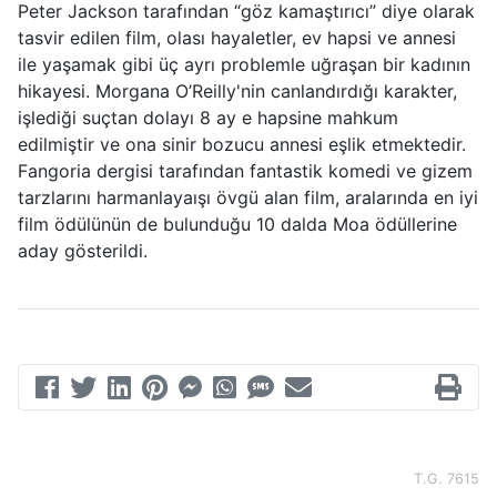
Peter Jackson tarafından “göz kamaştırıcı” diye olarak
tasvir edilen film, olası hayaletler, ev hapsi ve annesi
ile yaşamak gibi üç ayrı problemle uğraşan bir kadının
hikayesi. Morgana O’Reilly'nin canlandırdığı karakter,
işlediği suçtan dolayı 8 ay e hapsine mahkum
edilmiştir ve ona sinir bozucu annesi eşlik etmektedir.
Fangoria dergisi tarafından fantastik komedi ve gizem
tarzlarını harmanlayaışı övgü alan film, aralarında en iyi
film ödülünün de bulunduğu 10 dalda Moa ödüllerine
aday gösterildi.
T.G. 7615