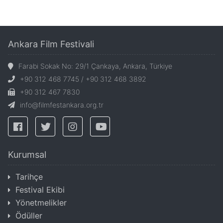
Ankara Film Festivali
Farabi Sokak No: 29/1 Çankaya, Ankara, Türkiye
+90 312 468 7745 / +90 312 468 3892
+90 312 467 7830
info@filmfestankara.org.tr
Kurumsal
Tarihçe
Festival Ekibi
Yönetmelikler
Ödüller