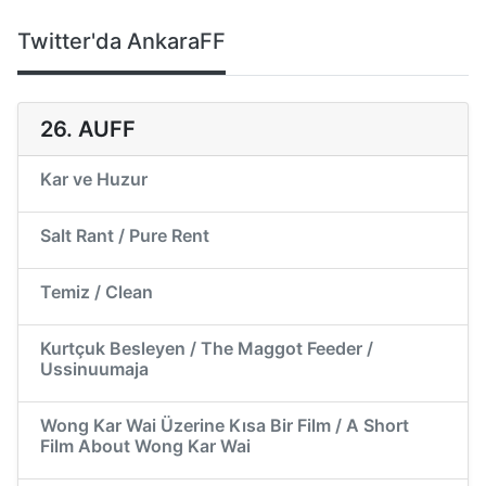
Twitter'da AnkaraFF
26. AUFF
Kar ve Huzur
Salt Rant / Pure Rent
Temiz / Clean
Kurtçuk Besleyen / The Maggot Feeder /
Ussinuumaja
Wong Kar Wai Üzerine Kısa Bir Film / A Short
Film About Wong Kar Wai