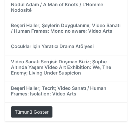
Nodül Adam / A Man of Knots / L'Homme
Nodosité
Beşeri Haller; Şeylerin Duygulanımı; Video Sanatı
/ Human Frames: Mono no aware; Video Arts
Çocuklar İçin Yaratıcı Drama Atölyesi
Video Sanatı Sergisi: Düşman Biziz; Şüphe
Altında Yaşam Video Art Exhibition: We, The
Enemy; Living Under Suspicion
Beşeri Haller; Tecrit; Video Sanatı / Human
Frames: Isolation; Video Arts
Tümünü Göster