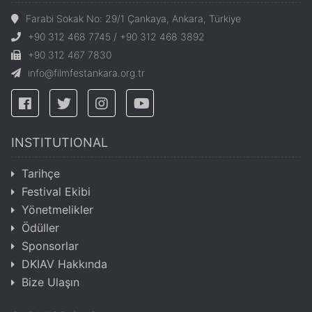
Farabi Sokak No: 29/1 Çankaya, Ankara, Türkiye
+90 312 468 7745 / +90 312 468 3892
+90 312 467 7830
info@filmfestankara.org.tr
INSTITUTIONAL
Tarihçe
Festival Ekibi
Yönetmelikler
Ödüller
Sponsorlar
DKIAV Hakkında
Bize Ulaşın