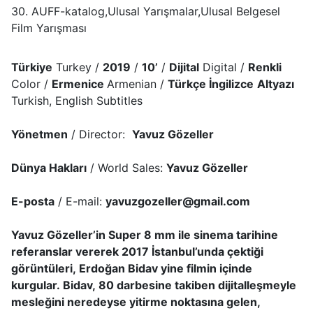
30. AUFF-katalog,Ulusal Yarışmalar,Ulusal Belgesel
Film Yarışması
Türkiye
Turkey /
2019
/
10’
/
Dijital
Digital /
Renkli
Color /
Ermenice
Armenian /
Türkçe İngilizce
Altyazı
Turkish, English Subtitles
Yönetmen
/ Director:
Yavuz Gözeller
Dünya Hakları
/ World Sales:
Yavuz Gözeller
E-posta
/ E-mail:
yavuzgozeller@gmail.com
Yavuz Gözeller’in Super 8 mm ile sinema tarihine
referanslar vererek 2017 İstanbul’unda çektiği
görüntüleri, Erdoğan Bidav yine filmin içinde
kurgular. Bidav, 80 darbesine takiben dijitalleşmeyle
mesleğini neredeyse yitirme noktasına gelen,