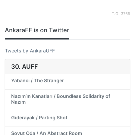
T.G. 3765
AnkaraFF is on Twitter
Tweets by AnkaraUFF
30. AUFF
Yabancı / The Stranger
Nazım’ın Kanatları / Boundless Solidarity of
Nazım
Giderayak / Parting Shot
Soyut Oda / An Abstract Room