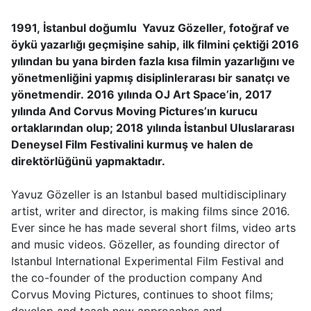
1991, İstanbul doğumlu Yavuz Gözeller, fotoğraf ve
öykü yazarlığı geçmişine sahip, ilk filmini çektiği 2016
yılından bu yana birden fazla kısa filmin yazarlığını ve
yönetmenliğini yapmış disiplinlerarası bir sanatçı ve
yönetmendir. 2016 yılında OJ Art Space’in, 2017
yılında And Corvus Moving Pictures’ın kurucu
ortaklarından olup; 2018 yılında İstanbul Uluslararası
Deneysel Film Festivalini kurmuş ve halen de
direktörlüğünü yapmaktadır.
Yavuz Gözeller is an Istanbul based multidisciplinary
artist, writer and director, is making films since 2016.
Ever since he has made several short films, video arts
and music videos. Gözeller, as founding director of
Istanbul International Experimental Film Festival and
the co-founder of the production company And
Corvus Moving Pictures, continues to shoot films;