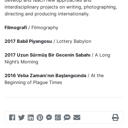
develop and teach new approaches and
interdisciplinary projects on writing, photographing,
directing and producing internationally.
Filmografi
/ Filmography
2017 Babil Piyangosu
/ Lottery Babylon
2017 Uzun Sürmüş Bir Gecenin Sabahı
/ A Long
Night’s Morning
2016 Veba Zamanı’nın Başlangıcında
/ At the
Beginning of Plague Times