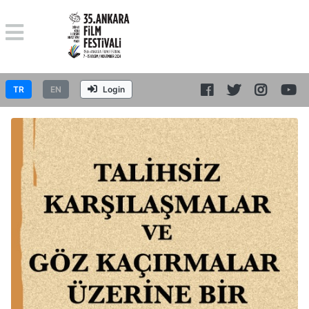
TR
EN
Login