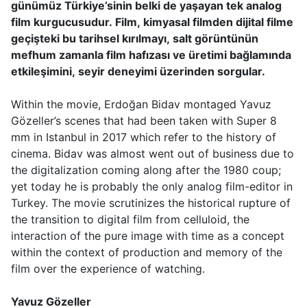
günümüz Türkiye’sinin belki de yaşayan tek analog
film kurgucusudur. Film, kimyasal filmden dijital filme
geçişteki bu tarihsel kırılmayı, salt görüntünün
mefhum zamanla film hafızası ve üretimi bağlamında
etkileşimini, seyir deneyimi üzerinden sorgular.
Within the movie, Erdoğan Bidav montaged Yavuz
Gözeller’s scenes that had been taken with Super 8
mm in Istanbul in 2017 which refer to the history of
cinema. Bidav was almost went out of business due to
the digitalization coming along after the 1980 coup;
yet today he is probably the only analog film-editor in
Turkey. The movie scrutinizes the historical rupture of
the transition to digital film from celluloid, the
interaction of the pure image with time as a concept
within the context of production and memory of the
film over the experience of watching.
Yavuz Gözeller