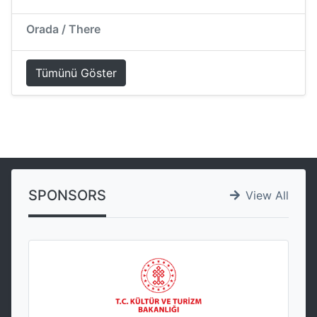
Orada / There
Tümünü Göster
SPONSORS
View All