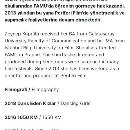
okullarından FAMU'da öğrenim görmeye hak kazandı.
2013 yılından bu yana Periferi Film'de yönetmenlik ve
yapımcılık faaliyetlerine devam etmektedir.
Zeynep Köprülü received her BA from Galatasaray
University Faculty of Communication and her MA from
Istanbul Bilgi University on Film. She also attended
FAMU in Prague. The shorts she directed and
produced during her studies were screened in many
film festivals. Since 2013 she has been working as a
director and producer at Periferi Film.
Filmografi /
Filmography
2018 Dans Eden Kızlar
/ Dancing Girls
2016 1650 KM
/ 1650 KM