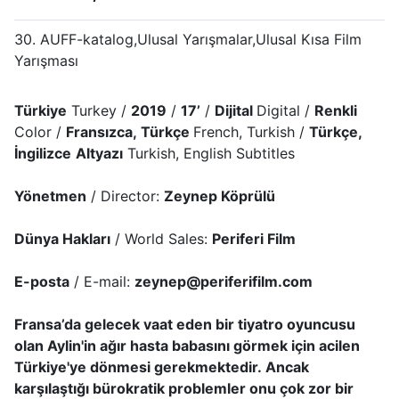
30. AUFF-katalog,Ulusal Yarışmalar,Ulusal Kısa Film
Yarışması
Türkiye
Turkey /
2019
/
17’
/
Dijital
Digital /
Renkli
Color /
Fransızca, Türkçe
French, Turkish /
Türkçe,
İngilizce
Altyazı
Turkish, English Subtitles
Yönetmen
/ Director:
Zeynep Köprülü
Dünya Hakları
/ World Sales:
Periferi Film
E-posta
/ E-mail:
zeynep@periferifilm.com
Fransa’da gelecek vaat eden bir tiyatro oyuncusu
olan Aylin'in ağır hasta babasını görmek için acilen
Türkiye'ye dönmesi gerekmektedir. Ancak
karşılaştığı bürokratik problemler onu çok zor bir