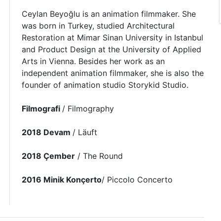
Ceylan Beyoğlu is an animation filmmaker. She
was born in Turkey, studied Architectural
Restoration at Mimar Sinan University in Istanbul
and Product Design at the University of Applied
Arts in Vienna. Besides her work as an
independent animation filmmaker, she is also the
founder of animation studio Storykid Studio.
Filmografi
/ Filmography
2018 Devam
/ Läuft
2018 Çember
/ The Round
2016 Minik Konçerto
/ Piccolo Concerto