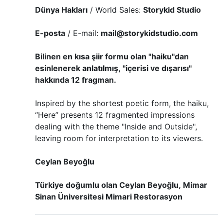
Dünya Hakları
/ World Sales:
Storykid Studio
E-posta
/ E-mail:
mail@storykidstudio.com
Bilinen en kısa şiir formu olan "haiku"dan
esinlenerek anlatılmış, "içerisi ve dışarısı"
hakkında 12 fragman.
Inspired by the shortest poetic form, the haiku,
“Here” presents 12 fragmented impressions
dealing with the theme "Inside and Outside",
leaving room for interpretation to its viewers.
Ceylan Beyoğlu
Türkiye doğumlu olan Ceylan Beyoğlu, Mimar
Sinan Üniversitesi Mimari Restorasyon