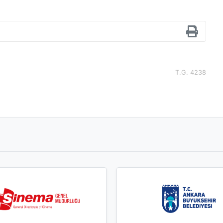
T.G. 4238