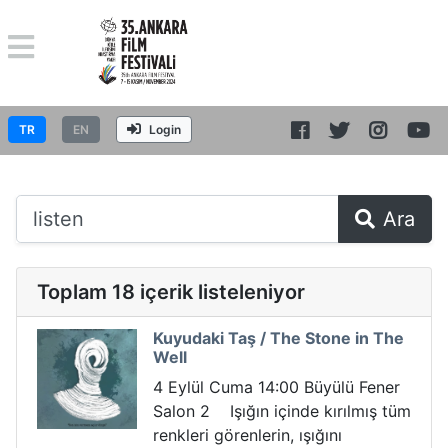
TR
EN
Login
Ara
Toplam 18 içerik listeleniyor
Kuyudaki Taş / The Stone in The
Well
4 Eylül Cuma 14:00 Büyülü Fener
Salon 2 Işığın içinde kırılmış tüm
renkleri görenlerin, ışığını