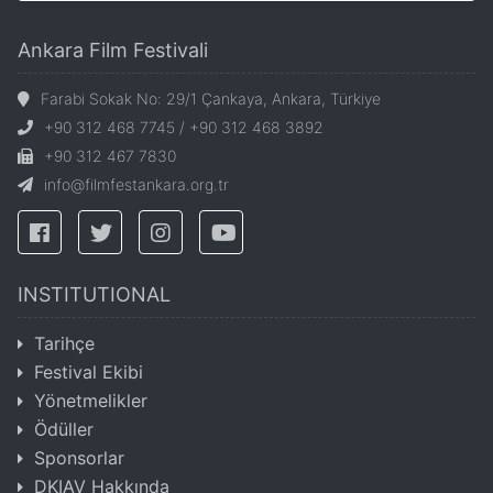
Ankara Film Festivali
Farabi Sokak No: 29/1 Çankaya, Ankara, Türkiye
+90 312 468 7745 / +90 312 468 3892
+90 312 467 7830
info@filmfestankara.org.tr
INSTITUTIONAL
Tarihçe
Festival Ekibi
Yönetmelikler
Ödüller
Sponsorlar
DKIAV Hakkında