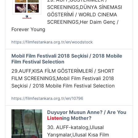
SCREENINGS,DÜNYA SİNEMASI
GÖSTERİMİ / WORLD CINEMA
SCREENINGS,Her Daim Genç /
Forever Young
https://filmfestankara.org.tr/en/woodstock
Mobil Film Festivali 2018 Seçkisi / 2018 Mobile
Film Festival Selection
29.AUFF,KISA FİLM GÖSTERİMLERİ / SHORT
FILM SCREENINGS,Mobil Film Festivali 2018
Seçkisi / 2018 Mobile Film Festival Selection
https://filmfestankara.org.tr/en/10796
Duyuyor Musun Anne? / Are You
Listen
ing Mother?
30. AUFF-katalog,Ulusal
Yarışmalar,Ulusal Kısa Film