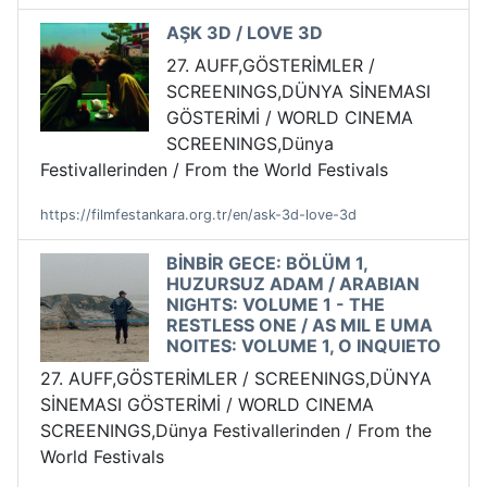
AŞK 3D / LOVE 3D
27. AUFF,GÖSTERİMLER /
SCREENINGS,DÜNYA SİNEMASI
GÖSTERİMİ / WORLD CINEMA
SCREENINGS,Dünya
Festivallerinden / From the World Festivals
https://filmfestankara.org.tr/en/ask-3d-love-3d
BİNBİR GECE: BÖLÜM 1,
HUZURSUZ ADAM / ARABIAN
NIGHTS: VOLUME 1 - THE
RESTLESS ONE / AS MIL E UMA
NOITES: VOLUME 1, O INQUIETO
27. AUFF,GÖSTERİMLER / SCREENINGS,DÜNYA
SİNEMASI GÖSTERİMİ / WORLD CINEMA
SCREENINGS,Dünya Festivallerinden / From the
World Festivals