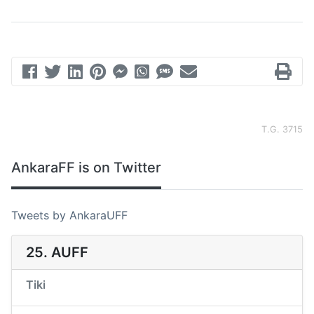
T.G. 3715
AnkaraFF is on Twitter
Tweets by AnkaraUFF
25. AUFF
Tiki