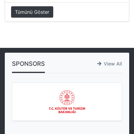
Tümünü Göster
SPONSORS
View All