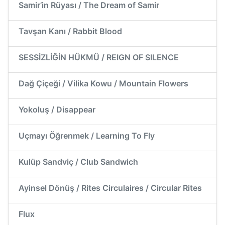
Samir’in Rüyası / The Dream of Samir
Tavşan Kanı / Rabbit Blood
SESSİZLİĞİN HÜKMÜ / REIGN OF SILENCE
Dağ Çiçeği / Vilika Kowu / Mountain Flowers
Yokoluş / Disappear
Uçmayı Öğrenmek / Learning To Fly
Kulüp Sandviç / Club Sandwich
Ayinsel Dönüş / Rites Circulaires / Circular Rites
Flux