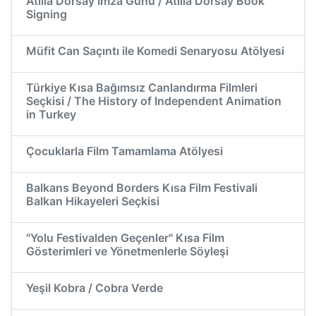
Atillâ Dorsay İmza Günü / Atillâ Dorsay Book
Signing
Müfit Can Saçıntı ile Komedi Senaryosu Atölyesi
Türkiye Kısa Bağımsız Canlandırma Filmleri
Seçkisi / The History of Independent Animation
in Turkey
Çocuklarla Film Tamamlama Atölyesi
Balkans Beyond Borders Kısa Film Festivali
Balkan Hikayeleri Seçkisi
"Yolu Festivalden Geçenler" Kısa Film
Gösterimleri ve Yönetmenlerle Söyleşi
Yeşil Kobra / Cobra Verde