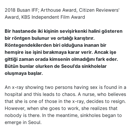
2018 Busan IFF; Arthouse Award, Citizen Reviewers'
Award, KBS Independent Film Award
Bir hastanede iki kişinin sevişirkenki halini gösteren
bir röntgen bulunur ve ortalığı karıştırır.
Röntegendekilerden biri olduğuna inanan bir
hemşire ise işini bırakmaya karar verir. Ancak işe
gittiği zaman orada kimsenin olmadığını fark eder.
Bütün bunlar olurken de Seoul’da sinkholelar
oluşmaya başlar.
An x-ray showing two persons having sex is found in a
hospital and this leads to chaos. A nurse, who believes
that she is one of those in the x-ray, decides to resign.
However, when she goes to work, she realizes that
nobody is there. In the meantime, sinkholes began to
emerge in Seoul.