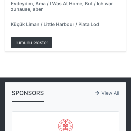
Evdeydim, Ama / I Was At Home, But / Ich war
zuhause, aber
Küçük Liman / Little Harbour / Piata Lod
Tümünü Göster
SPONSORS
View All