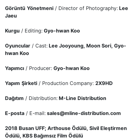
Görüntü
Yönetmeni
/ Director of Photography:
Lee
Jaeu
Kurgu
/ Editing:
Gyo-hwan Koo
Oyuncular
/ Cast:
Lee Jooyoung, Moon Sori,
Gyo-
hwan Koo
Yapımcı
/ Producer:
Gyo-hwan Koo
Yapım
Şirketi
/ Production Company:
2X9HD
Dağıtım
/ Distribution:
M-Line Distribution
E-posta
/ E-mail:
sales@mline-distribution.com
2018 Busan UFF; Arthouse Ödülü, Sivil Eleştirmen
Ödülü, KBS Bağımsız Film Ödülü