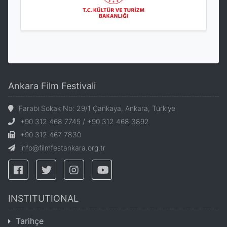
Ankara Film Festivali
Farabi Sokak No: 29/1 Çankaya, Ankara, Türkiye
+90 312 468 7745 / +90 312 468 3892
+90 312 467 7830
info@filmfestankara.org.tr
INSTITUTIONAL
Tarihçe