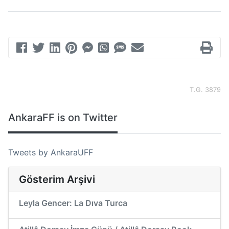
T.G. 3879
AnkaraFF is on Twitter
Tweets by AnkaraUFF
Gösterim Arşivi
Leyla Gencer: La Dıva Turca