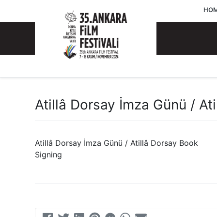
HOM
Atillâ Dorsay İmza Günü / At
Atillâ Dorsay İmza Günü / Atillâ Dorsay Book
Signing