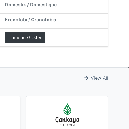
Domestik / Domestique
Kronofobi / Cronofobia
Tümünü Göster
View All