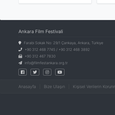
Ankara Film Festivali
Farabi Sokak No: 29/1 Çankaya, Ankara, Türkiye
+90 312 468 7745 / +90 312 468 3892
+90 312 467 7830
info@filmfestankara.org.tr
Anasayfa
Bize Ulaşın
Kişisel Verilerin Korun