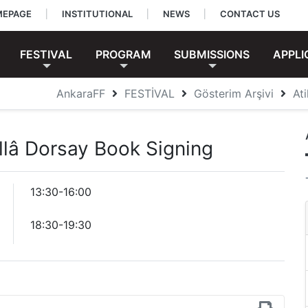
EPAGE
|
INSTITUTIONAL
|
NEWS
|
CONTACT US
FESTIVAL
PROGRAM
SUBMISSIONS
APPLI
AnkaraFF
FESTİVAL
Gösterim Arşivi
At
illâ Dorsay Book Signing
13:30-16:00
18:30-19:30