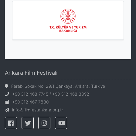
Ankara Film Festivali
Farabi Sokak No: 29/1 Çankaya, Ankara, Türkiye
+90 312 468 7745 / +90 312 468 3892
+90 312 467 7830
info@filmfestankara.org.tr