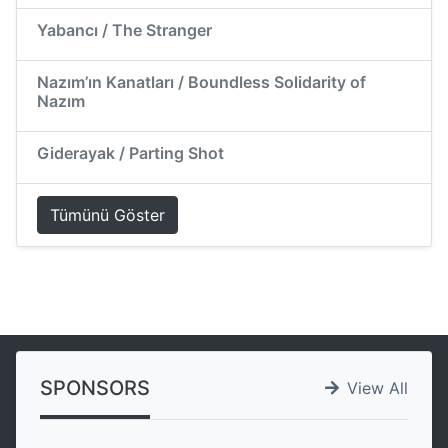
Yabancı / The Stranger
Nazım’ın Kanatları / Boundless Solidarity of
Nazım
Giderayak / Parting Shot
Tümünü Göster
SPONSORS
View All