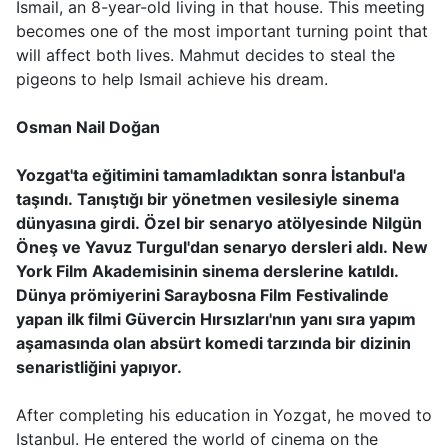
Ismail, an 8-year-old living in that house. This meeting
becomes one of the most important turning point that
will affect both lives. Mahmut decides to steal the
pigeons to help Ismail achieve his dream.
Osman Nail Doğan
Yozgat'ta eğitimini tamamladıktan sonra İstanbul'a
taşındı. Tanıştığı bir yönetmen vesilesiyle sinema
dünyasına girdi. Özel bir senaryo atölyesinde Nilgün
Öneş ve Yavuz Turgul'dan senaryo dersleri aldı. New
York Film Akademisinin sinema derslerine katıldı.
Dünya prömiyerini Saraybosna Film Festivalinde
yapan ilk filmi Güvercin Hırsızları'nın yanı sıra yapım
aşamasında olan absürt komedi tarzında bir dizinin
senaristliğini yapıyor.
After completing his education in Yozgat, he moved to
Istanbul. He entered the world of cinema on the