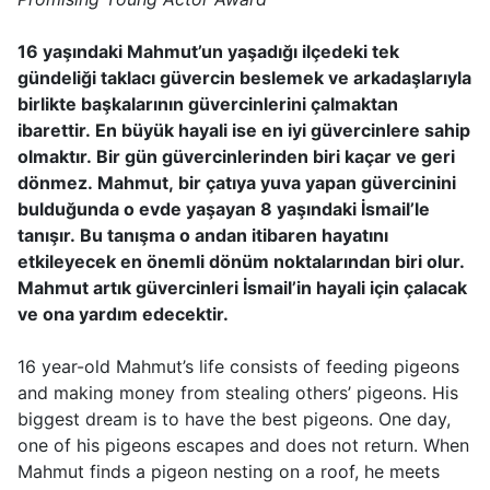
16 yaşındaki Mahmut’un yaşadığı ilçedeki tek
gündeliği taklacı güvercin beslemek ve arkadaşlarıyla
birlikte başkalarının güvercinlerini çalmaktan
ibarettir. En büyük hayali ise en iyi güvercinlere sahip
olmaktır. Bir gün güvercinlerinden biri kaçar ve geri
dönmez. Mahmut, bir çatıya yuva yapan güvercinini
bulduğunda o evde yaşayan 8 yaşındaki İsmail’le
tanışır. Bu tanışma o andan itibaren hayatını
etkileyecek en önemli dönüm noktalarından biri olur.
Mahmut artık güvercinleri İsmail’in hayali için çalacak
ve ona yardım edecektir.
16 year-old Mahmut’s life consists of feeding pigeons
and making money from stealing others’ pigeons. His
biggest dream is to have the best pigeons. One day,
one of his pigeons escapes and does not return. When
Mahmut finds a pigeon nesting on a roof, he meets