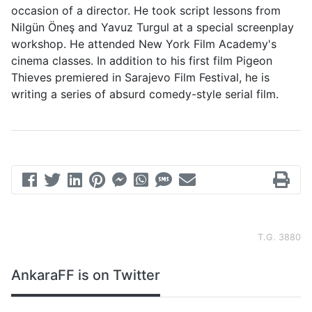
occasion of a director. He took script lessons from
Nilgün Öneş and Yavuz Turgul at a special screenplay
workshop. He attended New York Film Academy's
cinema classes. In addition to his first film Pigeon
Thieves premiered in Sarajevo Film Festival, he is
writing a series of absurd comedy-style serial film.
T.G. 3880
AnkaraFF is on Twitter