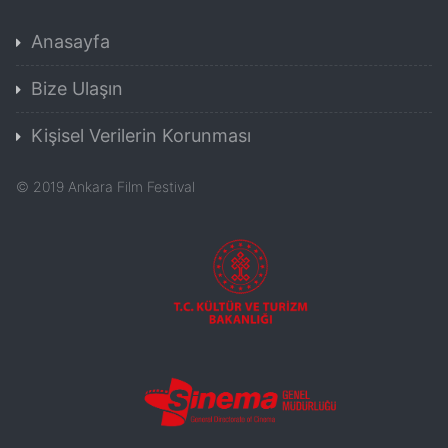
Anasayfa
Bize Ulaşın
Kişisel Verilerin Korunması
©
2019
Ankara Film Festival