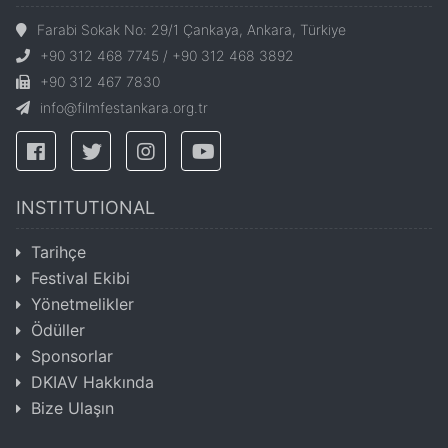
Farabi Sokak No: 29/1 Çankaya, Ankara, Türkiye
+90 312 468 7745 / +90 312 468 3892
+90 312 467 7830
info@filmfestankara.org.tr
INSTITUTIONAL
Tarihçe
Festival Ekibi
Yönetmelikler
Ödüller
Sponsorlar
DKIAV Hakkında
Bize Ulaşın