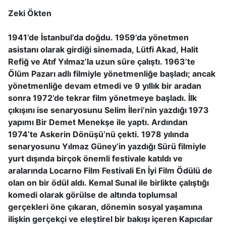
Zeki Ökten
1941’de İstanbul’da doğdu. 1959’da yönetmen
asistanı olarak girdiği sinemada, Lütfi Akad, Halit
Refiğ ve Atıf Yılmaz’la uzun süre çalıştı. 1963’te
Ölüm Pazarı adlı filmiyle yönetmenliğe başladı; ancak
yönetmenliğe devam etmedi ve 9 yıllık bir aradan
sonra 1972’de tekrar film yönetmeye başladı. İlk
çıkışını ise senaryosunu Selim İleri’nin yazdığı 1973
yapımı Bir Demet Menekşe ile yaptı. Ardından
1974’te Askerin Dönüşü’nü çekti. 1978 yılında
senaryosunu Yılmaz Güney’in yazdığı Sürü filmiyle
yurt dışında birçok önemli festivale katıldı ve
aralarında Locarno Film Festivali En İyi Film Ödülü de
olan on bir ödül aldı. Kemal Sunal ile birlikte çalıştığı
komedi olarak görülse de altında toplumsal
gerçekleri öne çıkaran, dönemin sosyal yaşamına
ilişkin gerçekçi ve eleştirel bir bakışı içeren Kapıcılar