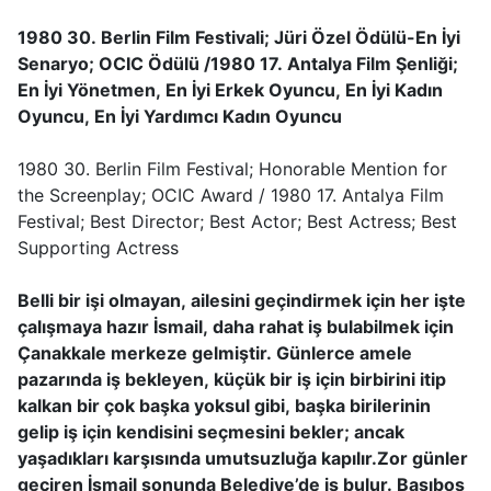
1980 30. Berlin Film Festivali; Jüri Özel Ödülü-En İyi
Senaryo; OCIC Ödülü /1980 17. Antalya Film Şenliği;
En İyi Yönetmen, En İyi Erkek Oyuncu, En İyi Kadın
Oyuncu, En İyi Yardımcı Kadın Oyuncu
1980 30. Berlin Film Festival; Honorable Mention for
the Screenplay; OCIC Award / 1980 17. Antalya Film
Festival; Best Director; Best Actor; Best Actress; Best
Supporting Actress
Belli bir işi olmayan, ailesini geçindirmek için her işte
çalışmaya hazır İsmail, daha rahat iş
bulabilmek için
Çanakkale merkeze gelmiştir. Günlerce amele
pazarında iş bekleyen, küçük bir iş için birbirini itip
kalkan bir çok başka yoksul gibi, başka birilerinin
gelip iş için kendisini seçmesini bekler; ancak
yaşadıkları karşısında umutsuzluğa kapılır.Zor günler
geçiren İsmail sonunda Belediye’de iş bulur. Başıboş