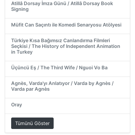
Atillâ Dorsay İmza Günü / Atillâ Dorsay Book
Signing
Müfit Can Saçıntı ile Komedi Senaryosu Atölyesi
Türkiye Kısa Bağımsız Canlandırma Filmleri
Seçkisi / The History of Independent Animation
in Turkey
Üçüncü Eş / The Third Wife / Nguoi Vo Ba
Agnès, Varda'yı Anlatıyor / Varda by Agnès /
Varda par Agnès
Oray
Tümünü Göster