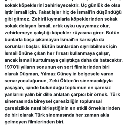
sokak köpeklerini zehirleyecektir. Üç günlük de olsa
iştir İsmail için. Fakat işler hiç de İsmail’in düşündüğü
gibi gitmez. Zehirli kıymalarla köpeklerinden sokak
sokak dolaşan İsmail, artık uyku uyuyamaz olur,
zehirlemeye çalıştığı köpekler rüyasına girer. Bütün
bunlarla başa çıkamayan İsmail’in karısıyla da
sorunları başlar. Bütün bunlardan sıyrılabilmek için
İsmail önüne çıkan her fırsatı kullanmaya çalışır,
ancak İsmail kurtulmaya çalıştıkça daha da batacaktır.
1970’li yılların sonunun en sert filmlerinden biri
olarak Düşman, Yılmaz Güney’in belgesele varan
senaryoculuğunun, Zeki Ökten’in sinemacılığıyla
yaşayan, içinde bulunduğu toplumun en çaresiz
yanlarını yalın bir dille anlatan çarpıcı bir örnek. Türk
sinemasında bireysel çaresizliğin toplumsal
çaresizlikle nasıl birleştiğinin en etkili örneklerinden
de biri olarak Türk sinemasında her zaman akla
gelmeyen filmlerinden biri.