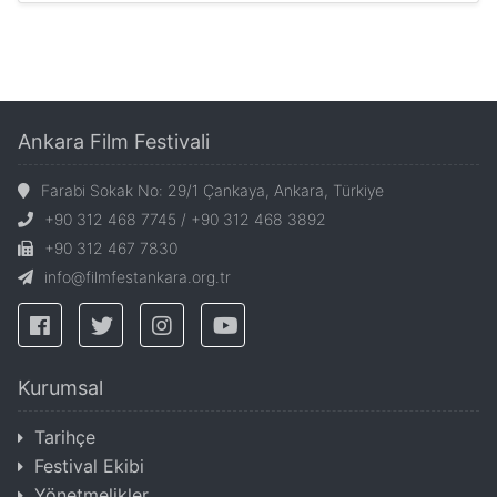
Ankara Film Festivali
Farabi Sokak No: 29/1 Çankaya, Ankara, Türkiye
+90 312 468 7745 / +90 312 468 3892
+90 312 467 7830
info@filmfestankara.org.tr
Kurumsal
Tarihçe
Festival Ekibi
Yönetmelikler