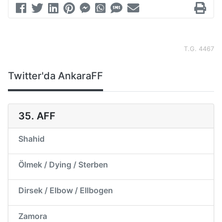
T.G. 4467
Twitter'da AnkaraFF
35. AFF
Shahid
Ölmek / Dying / Sterben
Dirsek / Elbow / Ellbogen
Zamora