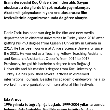
lisans derecesini Koç Üniversitesi'nden aldı. Saygın 
uluslararası dergilerde birçok makale yayımlamıştır. 
Akademik çalışmalarının yanı sıra uluslararası film 
festivallerinin organizasyonunda da görev almıştır.
Deniz Zorlu has been working in the film and new media 
departments in different universities in Turkey since 2018 after 
getting his PhD degree from Queen's University in Canada in 
2017. He has been working at Ankara Science University since 
the 2021. He worked as a Teaching Fellow, Teaching Assistant 
and Research Assistant at Queen's from 2012 to 2017. 
Previously, he got his bachelor’s degree from Boğaziçi 
University and his master’s degree from Koç University in 
Turkey. He has published several articles in esteemed 
international journals. Besides his academic endeavors, he also 
worked in the organization of international film festivals.
Eda Arısoy  
1996 yılında fotoğrafçılığa başladı. 1999-2004 yılları arasında 