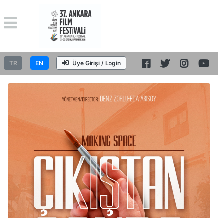
TR
EN
Üye Girişi / Login