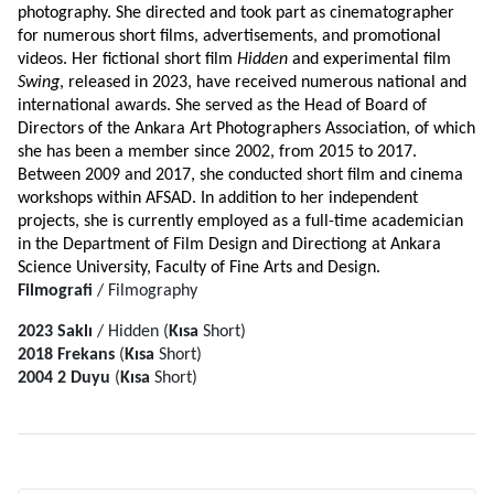
photography. She directed and took part as cinematographer 
for numerous short films, advertisements, and promotional 
videos. Her fictional short film 
Hidden
 and experimental film 
Swing
, released in 2023, have received numerous national and 
international awards. She served as the Head of Board of 
Directors of the Ankara Art Photographers Association, of which 
she has been a member since 2002, from 2015 to 2017. 
Between 2009 and 2017, she conducted short film and cinema 
workshops within AFSAD. In addition to her independent 
projects, she is currently employed as a full-time academician 
in the Department of Film Design and Directiong at Ankara 
Science University, Faculty of Fine Arts and Design. 
Filmografi
/ Filmography
2023 Saklı
/ Hidden (
Kısa
Short)
2018 Frekans
(
Kısa
Short)
2004
2 Duyu
(
Kısa
Short)