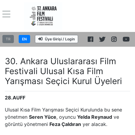
TR
EN
Üye Girişi / Login
30. Ankara Uluslararası Film
Festivali Ulusal Kısa Film
Yarışması Seçici Kurul Üyeleri
28.AUFF
Ulusal Kısa Film Yarışması Seçici Kurulunda bu sene
yönetmen
Seren Yüce
, oyuncu
Yelda Reynaud
ve
görüntü yönetmeni
Feza Çaldıran
yer alacak.