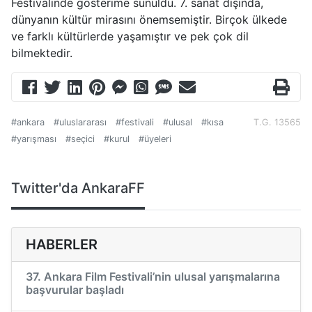
Festivalinde gösterime sunuldu. 7. sanat dışında,
dünyanın kültür mirasını önemsemiştir. Birçok ülkede
ve farklı kültürlerde yaşamıştır ve pek çok dil
bilmektedir.
#ankara
#uluslararası
#festivali
#ulusal
#kısa
T.G. 13565
#yarışması
#seçici
#kurul
#üyeleri
Twitter'da AnkaraFF
HABERLER
37. Ankara Film Festivali’nin ulusal yarışmalarına
başvurular başladı