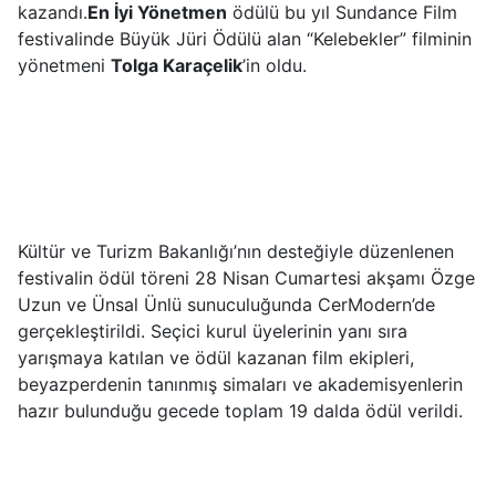
kazandı.
En İyi Yönetmen
ödülü bu yıl Sundance Film
festivalinde Büyük Jüri Ödülü alan “Kelebekler” filminin
yönetmeni
Tolga Karaçelik
’in oldu.
Kültür ve Turizm Bakanlığı’nın desteğiyle düzenlenen
festivalin ödül töreni 28 Nisan Cumartesi akşamı Özge
Uzun ve Ünsal Ünlü sunuculuğunda CerModern’de
gerçekleştirildi. Seçici kurul üyelerinin yanı sıra
yarışmaya katılan ve ödül kazanan film ekipleri,
beyazperdenin tanınmış simaları ve akademisyenlerin
hazır bulunduğu gecede toplam 19 dalda ödül verildi.