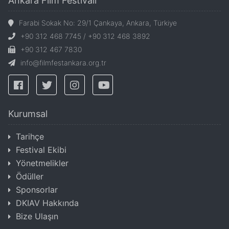
Ankara Film Festivali
Farabi Sokak No: 29/1 Çankaya, Ankara, Türkiye
+90 312 468 7745 / +90 312 468 3892
+90 312 467 7830
info@filmfestankara.org.tr
Kurumsal
Tarihçe
Festival Ekibi
Yönetmelikler
Ödüller
Sponsorlar
DKIAV Hakkında
Bize Ulaşın