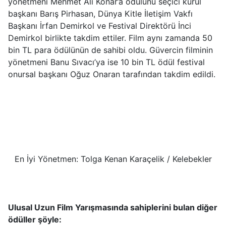
yönetmeni Mehmet Ali Konar’a ödülünü seçici kurul
başkanı Barış Pirhasan, Dünya Kitle İletişim Vakfı
Başkanı İrfan Demirkol ve Festival Direktörü İnci
Demirkol birlikte takdim ettiler. Film aynı zamanda 50
bin TL para ödülünün de sahibi oldu. Güvercin filminin
yönetmeni Banu Sıvacı’ya ise 10 bin TL ödül festival
onursal başkanı Oğuz Onaran tarafından takdim edildi.
En İyi Yönetmen: Tolga Kenan Karaçelik / Kelebekler
Ulusal Uzun Film Yarışmasında sahiplerini bulan diğer
ödüller şöyle: