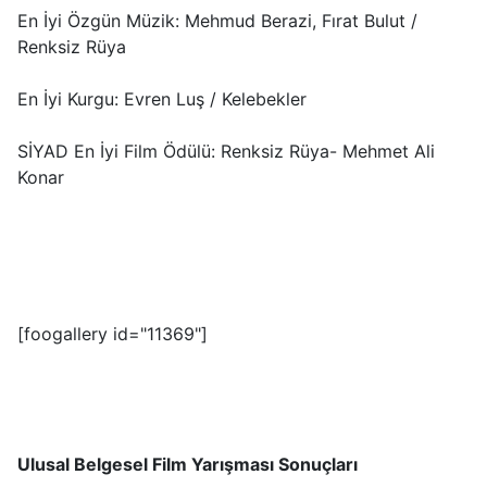
En İyi Özgün Müzik: Mehmud Berazi, Fırat Bulut /
Renksiz Rüya
En İyi Kurgu: Evren Luş / Kelebekler
SİYAD En İyi Film Ödülü: Renksiz Rüya- Mehmet Ali
Konar
[foogallery id="11369"]
Ulusal Belgesel Film Yarışması Sonuçları