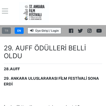
TR
EN
Üye Girişi / Login
29. AUFF ÖDÜLLERİ BELLİ
OLDU
28.AUFF
29. ANKARA ULUSLARARASI FİLM FESTİVALİ SONA
ERDİ