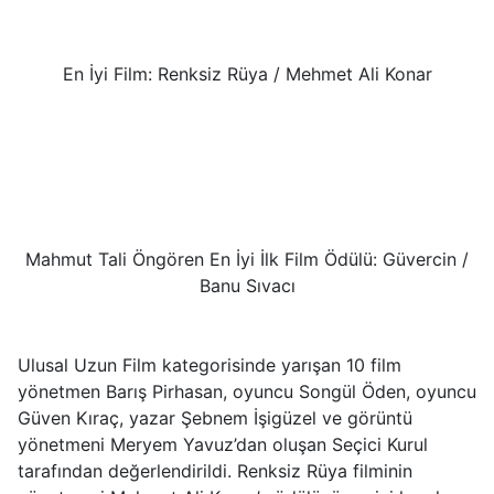
En İyi Film: Renksiz Rüya / Mehmet Ali Konar
Mahmut Tali Öngören En İyi İlk Film Ödülü: Güvercin /
Banu Sıvacı
Ulusal Uzun Film kategorisinde yarışan 10 film
yönetmen Barış Pirhasan, oyuncu Songül Öden, oyuncu
Güven Kıraç, yazar Şebnem İşigüzel ve görüntü
yönetmeni Meryem Yavuz’dan oluşan Seçici Kurul
tarafından değerlendirildi. Renksiz Rüya filminin