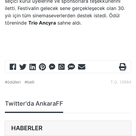
seçici kurul üyelerine ve sponsorlara teşekkürlerini
iletti. Festivalin gelecek sene gerçekleşecek olan 30.
yılı için tüm sinemaseverlerden destek istedi. Ödül
töreninde
Trio Ancyra
sahne aldı.
#ödülleri
#belli
T.G. 13994
Twitter'da AnkaraFF
HABERLER