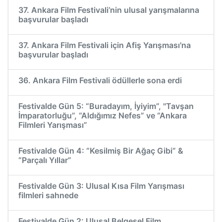
37. Ankara Film Festivali’nin ulusal yarışmalarına
başvurular başladı
37. Ankara Film Festivali için Afiş Yarışması'na
başvurular başladı
36. Ankara Film Festivali ödüllerle sona erdi
Festivalde Gün 5: “Buradayım, İyiyim”, "Tavşan
İmparatorluğu”, “Aldığımız Nefes” ve “Ankara
Filmleri Yarışması”
Festivalde Gün 4: “Kesilmiş Bir Ağaç Gibi” &
“Parçalı Yıllar”
Festivalde Gün 3: Ulusal Kısa Film Yarışması
filmleri sahnede
Festivalde Gün 2: Ulusal Belgesel Film