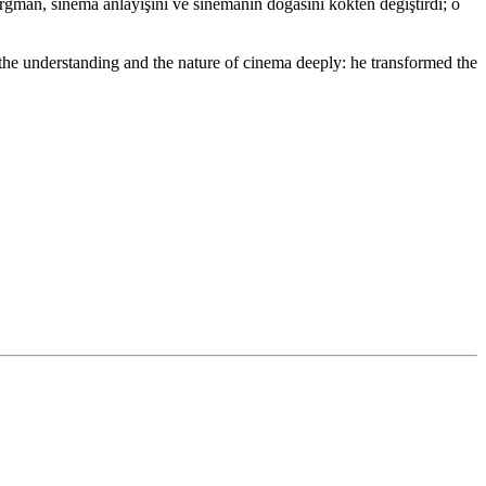
man, sinema anlayışını ve sinemanın doğasını kökten değiştirdi; o
he understanding and the nature of cinema deeply: he transformed the