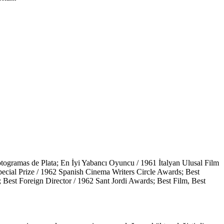
otogramas de Plata; En İyi Yabancı Oyuncu / 1961 İtalyan Ulusal Film
pecial Prize / 1962 Spanish Cinema Writers Circle Awards; Best
; Best Foreign Director / 1962 Sant Jordi Awards; Best Film, Best