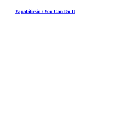
Yapabilirsin / You Can Do It