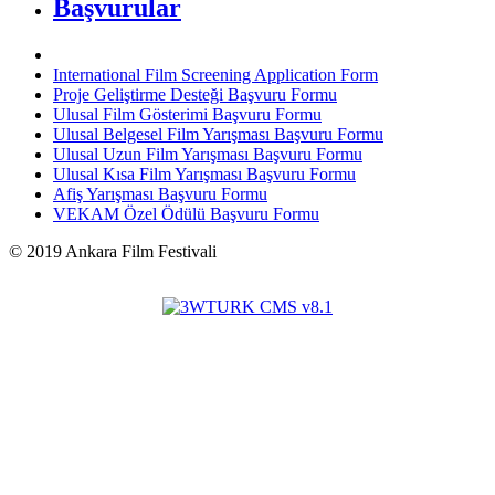
Başvurular
International Film Screening Application Form
Proje Geliştirme Desteği Başvuru Formu
Ulusal Film Gösterimi Başvuru Formu
Ulusal Belgesel Film Yarışması Başvuru Formu
Ulusal Uzun Film Yarışması Başvuru Formu
Ulusal Kısa Film Yarışması Başvuru Formu
Afiş Yarışması Başvuru Formu
VEKAM Özel Ödülü Başvuru Formu
©
2019
Ankara Film Festivali