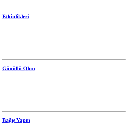
Etkinlikleri
Gönüllü Olun
Bağış Yapın