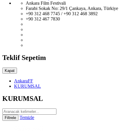
Ankara Film Festivali
Farabi Sokak No: 29/1 Çankaya, Ankara, Türkiye
+90 312 468 7745 / +90 312 468 3892
+90 312 467 7830
Teklif Sepetim
Kapat
AnkaraFF
KURUMSAL
KURUMSAL
Temizle
Filtrele