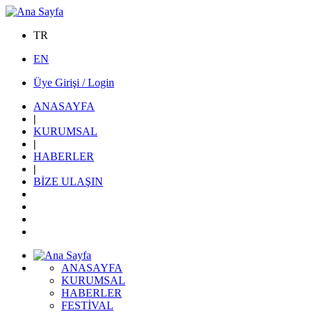
TR
EN
Üye Girişi / Login
ANASAYFA
|
KURUMSAL
|
HABERLER
|
BİZE ULAŞIN
ANASAYFA
KURUMSAL
HABERLER
FESTİVAL