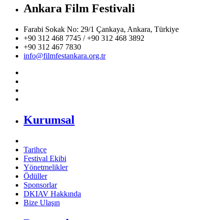
Ankara Film Festivali
Farabi Sokak No: 29/1 Çankaya, Ankara, Türkiye
+90 312 468 7745 / +90 312 468 3892
+90 312 467 7830
info@filmfestankara.org.tr
Kurumsal
Tarihçe
Festival Ekibi
Yönetmelikler
Ödüller
Sponsorlar
DKIAV Hakkında
Bize Ulaşın