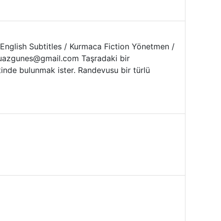
lı English Subtitles / Kurmaca Fiction Yönetmen /
muazgunes@gmail.com Taşradaki bir
inde bulunmak ister. Randevusu bir türlü