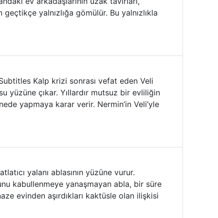
ndaki ev arkadaşlarının uzak tavırları,
 geçtikçe yalnızlığa gömülür. Bu yalnızlıkla
Subtitles Kalp krizi sonrası vefat eden Veli
u yüzüne çıkar. Yıllardır mutsuz bir evliliğin
nede yapmaya karar verir. Nermin’in Veli’yle
atıcı yalanı ablasının yüzüne vurur.
Bunu kabullenmeye yanaşmayan abla, bir süre
e evinden aşırdıkları kaktüsle olan ilişkisi