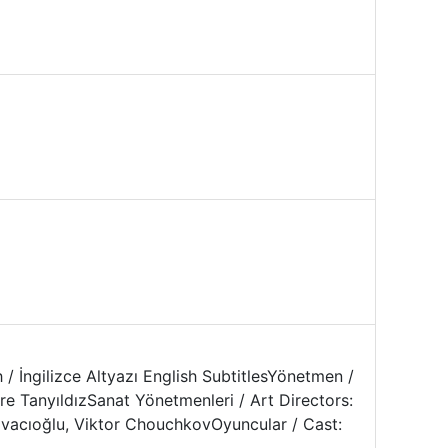
 / İngilizce Altyazı English SubtitlesYönetmen /
 TanyıldızSanat Yönetmenleri / Art Directors:
lvacıoğlu, Viktor ChouchkovOyuncular / Cast: