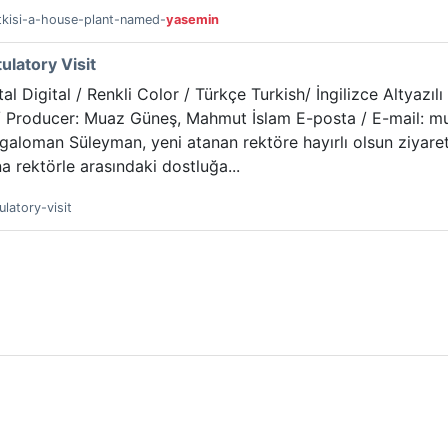
itkisi-a-house-plant-named-
yasemin
ulatory Visit
tal Digital / Renkli Color / Türkçe Turkish/ İngilizce Altyazı
/ Producer: Muaz Güneş, Mahmut İslam E-posta / E-mail: 
galoman Süleyman, yeni atanan rektöre hayırlı olsun ziyaret
 rektörle arasındaki dostluğa...
ulatory-visit