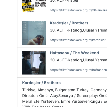
30. AUFF-haber
https://filmfestankara.org.tr/30-ankara
Kardeşler / Brothers
30. AUFF-katalog,Ulusal Yarışm
https://filmfestankara.org.tr/kardesler
Haftasonu / The Weekend
30. AUFF-katalog,Ulusal Yarışma
https://filmfestankara.org.tr/haftaso
Kardeşler / Brothers
Türkiye, Almanya, Bulgaristan Turkey, Germany, 
Director: Ömür AtaySenaryo / Screenplay: Ömür
Meral Efe Yurtseven, Emre YurtsevenKurgu / E