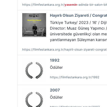
https://filmfestankara.org.tr/
yasemin
-adinda-bir-salon-b
Hayırlı Olsun Ziyareti / Congrat
Türkiye Turkey/ 2023 / 16’ / Diji
Director: Muaz Güneş Yapımcı 
üniversitede güvenlikçi olan me
yanıtlanmayan Süleyman karısına
https://filmfestankara.org.tr/hayirli-olsun-ziyareti-congrat
1992
Ödüller
https://filmfestankara.org.tr/1992
2007
Ödüller