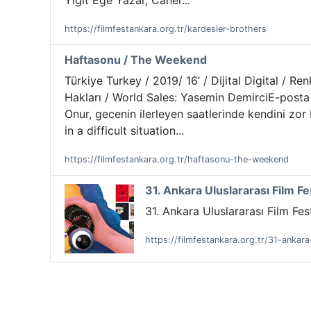
Yiğit Ege Yazar, Caner...
https://filmfestankara.org.tr/kardesler-brothers
Haftasonu / The Weekend
Türkiye Turkey / 2019/ 16’ / Dijital Digital / R
Hakları / World Sales: Yasemin DemirciE-posta
Onur, gecenin ilerleyen saatlerinde kendini zo
in a difficult situation...
https://filmfestankara.org.tr/haftasonu-the-weekend
31. Ankara Uluslararası Film Fes
31. Ankara Uluslararası Film Festi
https://filmfestankara.org.tr/31-ankara-u