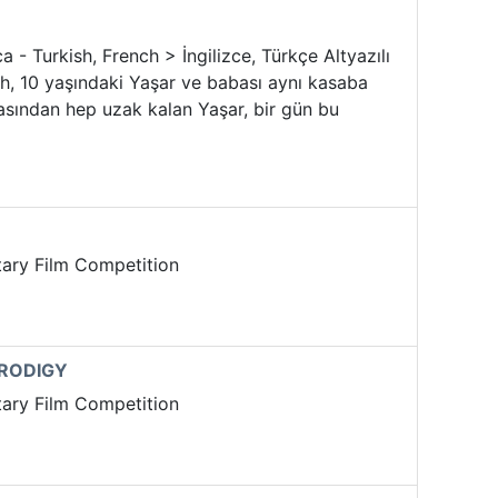
a - Turkish, French > İngilizce, Türkçe Altyazılı
h, 10 yaşındaki Yaşar ve babası aynı kasaba
abasından hep uzak kalan Yaşar, bir gün bu
ary Film Competition
PRODIGY
ary Film Competition