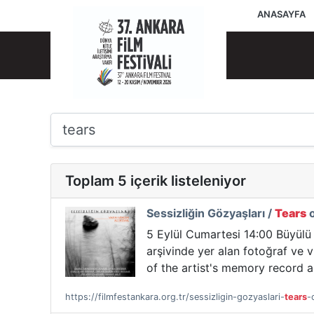
ANASAYFA
Toplam 5 içerik listeleniyor
Sessizliğin Gözyaşları /
Tears
o
5 Eylül Cumartesi 14:00 Büyülü 
arşivinde yer alan fotoğraf ve 
of the artist's memory record 
https://filmfestankara.org.tr/sessizligin-gozyaslari-
tears
-