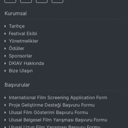
Kurumsal
Tarihçe
Festival Ekibi
Yönetmelikler
Ödüller
Sponsorlar
DKIAV Hakkında
Bize Ulaşın
Başvurular
International Film Screening Application Form
Proje Geliştirme Desteği Başvuru Formu
Ulusal Film Gösterimi Başvuru Formu
Ulusal Belgesel Film Yarışması Başvuru Formu
Ulusal Uzun Film Yarışması Başvuru Formu