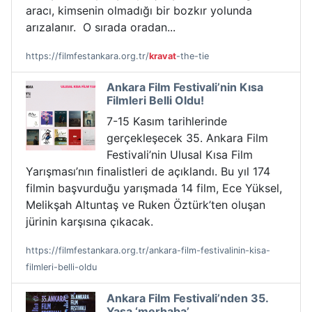
aracı, kimsenin olmadığı bir bozkır yolunda
arızalanır. O sırada oradan...
https://filmfestankara.org.tr/
kravat
-the-tie
Ankara Film Festivali’nin Kısa
Filmleri Belli Oldu!
7-15 Kasım tarihlerinde
gerçekleşecek 35. Ankara Film
Festivali’nin Ulusal Kısa Film
Yarışması’nın finalistleri de açıklandı. Bu yıl 174
filmin başvurduğu yarışmada 14 film, Ece Yüksel,
Melikşah Altuntaş ve Ruken Öztürk’ten oluşan
jürinin karşısına çıkacak.
https://filmfestankara.org.tr/ankara-film-festivalinin-kisa-
filmleri-belli-oldu
Ankara Film Festivali’nden 35.
Yaşa ‘merhaba’