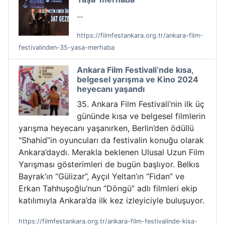
...
https://filmfestankara.org.tr/ankara-film-
festivalinden-35-yasa-merhaba
Ankara Film Festivali’nde kısa,
belgesel yarışma ve Kino 2024
heyecanı yaşandı
35. Ankara Film Festivali’nin ilk üç
gününde kısa ve belgesel filmlerin
yarışma heyecanı yaşanırken, Berlin’den ödüllü
“Shahid”in oyuncuları da festivalin konuğu olarak
Ankara’daydı. Merakla beklenen Ulusal Uzun Film
Yarışması gösterimleri de bugün başlıyor. Belkıs
Bayrak’ın “Gülizar”, Ayçıl Yeltan’ın “Fidan” ve
Erkan Tahhuşoğlu’nun “Döngü” adlı filmleri ekip
katılımıyla Ankara’da ilk kez izleyiciyle buluşuyor.
https://filmfestankara.org.tr/ankara-film-festivalinde-kisa-