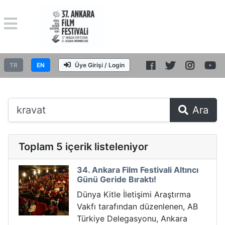
TR
EN
Üye Girişi / Login
Ara
Toplam 5 içerik listeleniyor
34. Ankara Film Festivali Altıncı
Günü Geride Bıraktı!
Dünya Kitle İletişimi Araştırma
Vakfı tarafından düzenlenen, AB
Türkiye Delegasyonu, Ankara