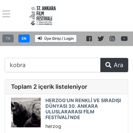
TR
EN
Üye Girişi / Login
Ara
Toplam 2 içerik listeleniyor
HERZOG’UN RENKLİ VE SIRADIŞI
DÜNYASI 30. ANKARA
ULUSLARARASI FİLM
FESTİVALİ’NDE
herzog