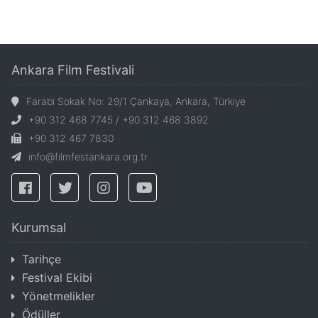
Ankara Film Festivali
Farabi Sokak No: 29/1 Çankaya, Ankara, Türkiye
+90 312 468 7745 / +90 312 468 3892
+90 312 467 7830
info@filmfestankara.org.tr
Kurumsal
Tarihçe
Festival Ekibi
Yönetmelikler
Ödüller