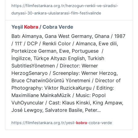
https://filmfestankara.org.tr/herzogun-renkli-ve-siradisi-
dunyasi-30-ankara-uluslararasi-film-festivalinde
Yeşil
Kobra
/ Cobra Verde
Batı Almanya, Gana West Germany, Ghana / 1987
/ 111’ / DCP / Renkli Color / Almanca, Ewe dili,
Portekizce German, Ewe, Portuguese /
İngilizce, Türkçe Altyazı English, Turkish
SubtitlesYönetmen / Director: Werner
HerzogSenaryo / Screenplay: Werner Herzog,
Bruce ChatwinGörüntü Yönetmeni / Director of
Photography: Viktor RuzickaKurgu / Editing:
Maximiliane MainkaMüzik / Music: Popol
VuhOyuncular / Cast: Klaus Kinski, King Ampaw,
José Lewgoy, Salvatore Basile, Peter...
https://filmfestankara.org.tr/yesil-
kobra
-cobra-verde