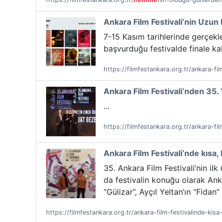
Ankara Film Festivali’nin Uzun F
7-15 Kasım tarihlerinde gerçekle
başvurduğu festivalde finale kal
https://filmfestankara.org.tr/ankara-fil
Ankara Film Festivali’nden 35.
...
https://filmfestankara.org.tr/ankara-f
Ankara Film Festivali’nde kısa
35. Ankara Film Festivali’nin il
da festivalin konuğu olarak Ank
“Gülizar”, Ayçıl Yeltan’ın “Fidan
https://filmfestankara.org.tr/ankara-film-festivalinde-ki