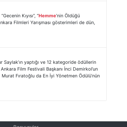
“Gecenin Kıyısı”, “
Hemme
’nin Öldüğü
Ankara Filmleri Yarışması gösterimleri de dün,
ur Saylak’ın yaptığı ve 12 kategoride ödüllerin
 Ankara Film Festivali Başkanı İnci Demirkol’un
eni Murat Fıratoğlu da En İyi Yönetmen Ödülü’nün