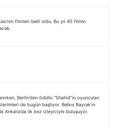
’nın filmleri belli oldu. Bu yıl 45 filmin
kacak.
nırken, Berlin’den ödüllü “Shahid”in oyuncuları
erimleri de bugün başlıyor. Belkıs Bayrak’ın
la Ankara’da ilk kez izleyiciyle buluşuyor.