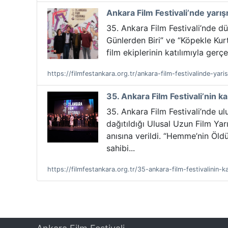
Ankara Film Festivali’nde yarı
35. Ankara Film Festivali’nde dü
Günlerden Biri” ve “Köpekle Kurt
film ekiplerinin katılımıyla gerçe
https://filmfestankara.org.tr/ankara-film-festivalinde-yar
35. Ankara Film Festivali’nin ka
35. Ankara Film Festivali’nde ul
dağıtıldığı Ulusal Uzun Film Yar
anısına verildi. “Hemme’nin Öld
sahibi...
https://filmfestankara.org.tr/35-ankara-film-festivalinin-ka