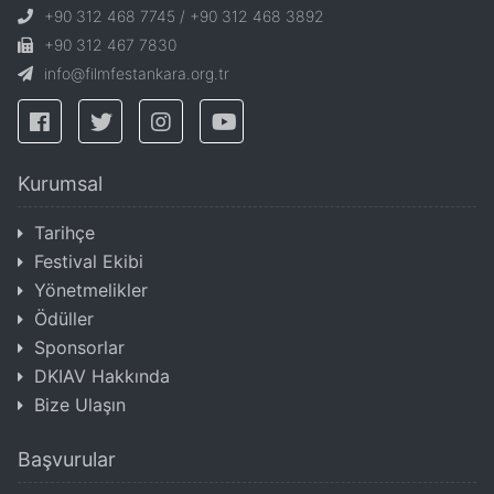
+90 312 468 7745 / +90 312 468 3892
+90 312 467 7830
info@filmfestankara.org.tr
Kurumsal
Tarihçe
Festival Ekibi
Yönetmelikler
Ödüller
Sponsorlar
DKIAV Hakkında
Bize Ulaşın
Başvurular