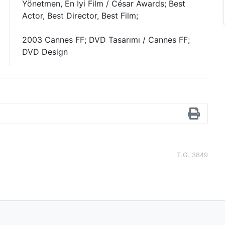
Yönetmen, En İyi Film / César Awards; Best
Actor, Best Director, Best Film;
2003 Cannes FF; DVD Tasarımı / Cannes FF;
DVD Design
T.G. 3849