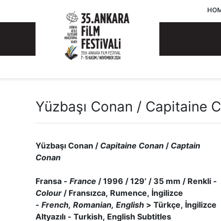
HOM
Yüzbaşı Conan / Capitaine 
Yüzbaşı Conan /
Capitaine Conan
/
Captain
Conan
Fransa -
France
/ 1996 / 129’ / 35 mm / Renkli -
Colour
/ Fransızca, Rumence, İngilizce
-
French, Romanian, English
> Türkçe, İngilizce
Altyazılı - Turkish, English Subtitles