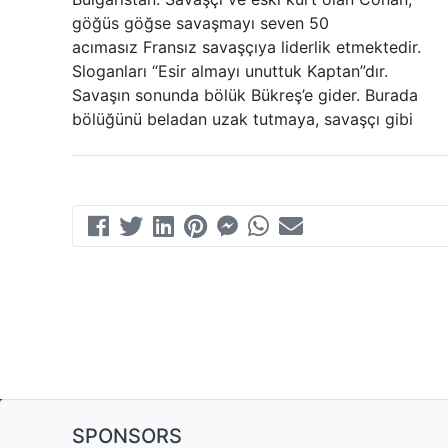
göğüs göğse savaşmayı seven 50
acımasız Fransız savaşçıya liderlik etmektedir.
Sloganları “Esir almayı unuttuk Kaptan”dır.
Savaşın sonunda bölük Bükreş’e gider. Burada
bölüğünü beladan uzak tutmaya, savaşçı gibi
SPONSORS