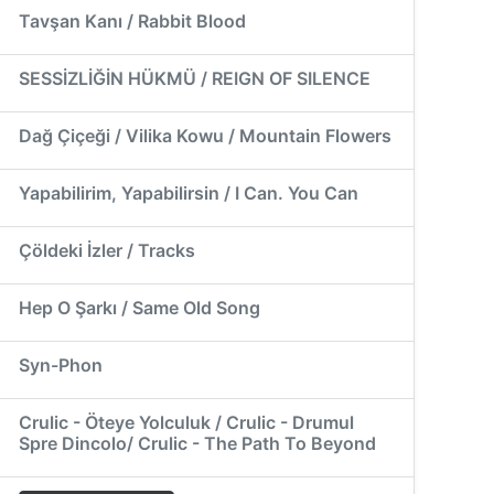
Tavşan Kanı / Rabbit Blood
SESSİZLİĞİN HÜKMÜ / REIGN OF SILENCE
Dağ Çiçeği / Vilika Kowu / Mountain Flowers
Yapabilirim, Yapabilirsin / I Can. You Can
Çöldeki İzler / Tracks
Hep O Şarkı / Same Old Song
Syn-Phon
Crulic - Öteye Yolculuk / Crulic - Drumul
Spre Dincolo/ Crulic - The Path To Beyond