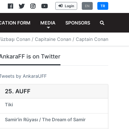
Login
EN
TR
CATION FORM
MEDIA
SPONSORS
Yüzbaşı Conan / Capitaine Conan / Captain Conan
AnkaraFF is on Twitter
Tweets by AnkaraUFF
25. AUFF
Tiki
Samir’in Rüyası / The Dream of Samir