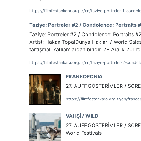
https://filmfestankara.org.tr/en/taziye-portreler-1-condol
Taziye: Portreler #2 / Condolence: Portraits 
Taziye: Portreler #2 / Condolence: Portraits #2
Artist: Hakan TopalDünya Hakları / World Sales
tartışmalı katliamlardan biridir. 28 Aralık 2011
https://filmfestankara.org.tr/en/taziye-portreler-2-condol
FRANKOFONIA
27. AUFF,GÖSTERİMLER / SCR
https://filmfestankara.org.tr/en/franc
VAHŞİ / WILD
27. AUFF,GÖSTERİMLER / SCRE
World Festivals