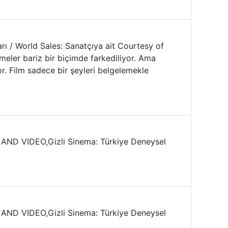
rı / World Sales: Sanatçıya ait Courtesy of
meler bariz bir biçimde farkediliyor. Ama
or. Film sadece bir şeyleri belgelemekle
D VIDEO,Gizli Sinema: Türkiye Deneysel
D VIDEO,Gizli Sinema: Türkiye Deneysel