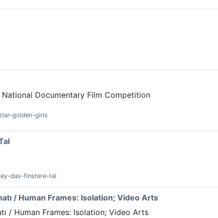
 / National Documentary Film Competition
zlar-golden-girls
Tal
ley-das-finstere-tal
anatı / Human Frames: Isolation; Video Arts
atı / Human Frames: Isolation; Video Arts