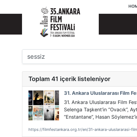
HOM
Toplam 41 içerik listeleniyor
31. Ankara Uluslararası Film Fes
31. Ankara Uluslararası Film Fest
Selenga Taşkent’in “Ovacık”, Ay
“Enstantane”, Hasan Söylemez’in “
https://filmfestankara.org.tr/en/31-ankara-uluslararasi-film-