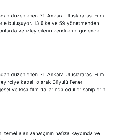
fından düzenlenen 31. Ankara Uluslararası Film
lerle buluşuyor. 13 ülke ve 59 yönetmenden
onlarda ve izleyicilerin kendilerini güvende
fından düzenlenen 31. Ankara Uluslararası Film
seyirciye kapalı olarak Büyülü Fener
el ve kısa film dallarında ödüller sahiplerini
i temel alan sanatçının hafıza kaydında ve