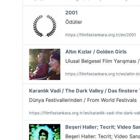
2001
Ödüller
https://filmfestankara.org.tr/en/2001
Altın Kızlar / Golden Girls
Ulusal Belgesel Film Yarışması
https://filmfestankara.org.tr/en/altin-ki
Karanlık Vadi / The Dark Valley / Das finstere 
Dünya Festivallerinden / From World Festivals
https://filmfestankara.org.tr/en/karanlik-vadi-the-dark-val
Beşeri Haller; Tecrit; Video S
Beşeri Haller: Tecrit; Video San