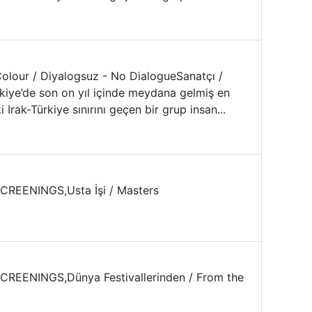
 Colour / Diyalogsuz - No DialogueSanatçı /
rkiye’de son on yıl içinde meydana gelmiş en
Irak-Türkiye sınırını geçen bir grup insan...
EENINGS,Usta İşi / Masters
ENINGS,Dünya Festivallerinden / From the