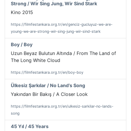
Strong / Wir Sing Jung, Wir Sind Stark
Kino 2015
https://filmfestankara.org.tr/en/genciz-gucluyuz-we-are-
young-we-are-strong-wir-sing-jung-wir-sind-stark
Boy / Boy
Uzun Beyaz Bulutun Altında / From The Land of
The Long White Cloud
https://filmfestankara.org.tr/en/boy-boy
Ülkesiz Şarkılar / No Land’s Song
Yakından Bir Bakış / A Closer Look
https://filmfestankara.org.tr/en/ulkesiz-sarkilar-no-lands-
song
45 Yıl / 45 Years