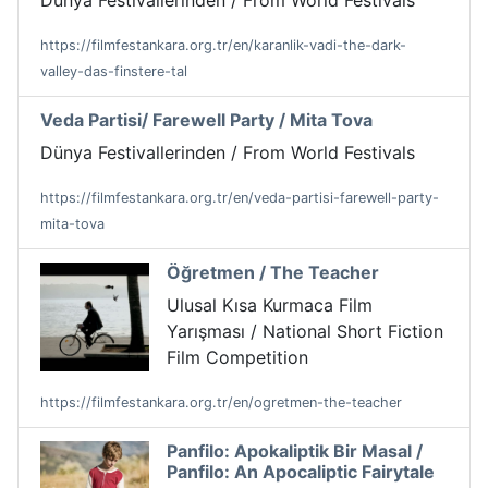
Dünya Festivallerinden / From World Festivals
https://filmfestankara.org.tr/en/karanlik-vadi-the-dark-
valley-das-finstere-tal
Veda Partisi/ Farewell Party / Mita Tova
Dünya Festivallerinden / From World Festivals
https://filmfestankara.org.tr/en/veda-partisi-farewell-party-
mita-tova
Öğretmen / The Teacher
Ulusal Kısa Kurmaca Film
Yarışması / National Short Fiction
Film Competition
https://filmfestankara.org.tr/en/ogretmen-the-teacher
Panfilo: Apokaliptik Bir Masal /
Panfilo: An Apocaliptic Fairytale