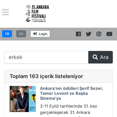
TR
EN
Login
Ara
Toplam 163 içerik listeleniyor
Ankara’nın ödülleri Şerif Sezer,
Tamer Levent ve Başka
Sinema’ya
3-11 Eylül tarihlerinde 31. kez
gerçekleşecek 31. Ankara