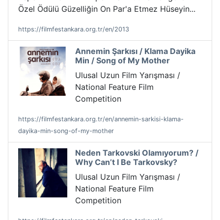
Özel Ödülü Güzelliğin On Par'a Etmez Hüseyin...
https://filmfestankara.org.tr/en/2013
Annemin Şarkısı / Klama Dayika
Min / Song of My Mother
Ulusal Uzun Film Yarışması /
National Feature Film
Competition
https://filmfestankara.org.tr/en/annemin-sarkisi-klama-
dayika-min-song-of-my-mother
Neden Tarkovski Olamıyorum? /
Why Can’t I Be Tarkovsky?
Ulusal Uzun Film Yarışması /
National Feature Film
Competition