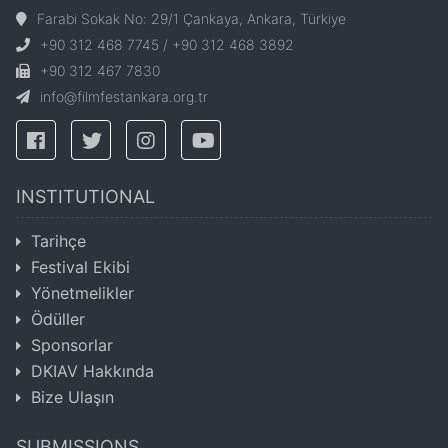
Farabi Sokak No: 29/1 Çankaya, Ankara, Türkiye
+90 312 468 7745 / +90 312 468 3892
+90 312 467 7830
info@filmfestankara.org.tr
INSTITUTIONAL
Tarihçe
Festival Ekibi
Yönetmelikler
Ödüller
Sponsorlar
DKIAV Hakkında
Bize Ulaşın
SUBMISSIONS