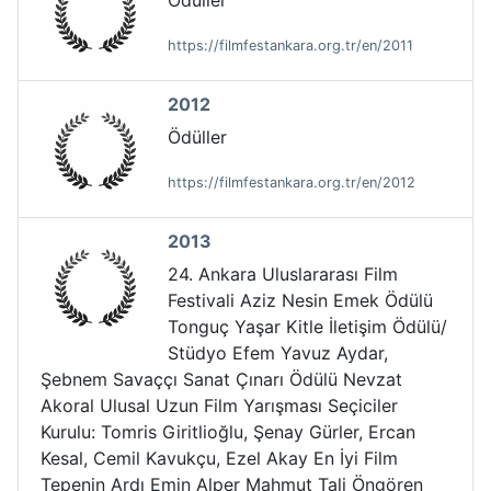
Ödüller
https://filmfestankara.org.tr/en/2011
2012
Ödüller
https://filmfestankara.org.tr/en/2012
2013
24. Ankara Uluslararası Film
Festivali Aziz Nesin Emek Ödülü
Tonguç Yaşar Kitle İletişim Ödülü/
Stüdyo Efem Yavuz Aydar,
Şebnem Savaççı Sanat Çınarı Ödülü Nevzat
Akoral Ulusal Uzun Film Yarışması Seçiciler
Kurulu: Tomris Giritlioğlu, Şenay Gürler, Ercan
Kesal, Cemil Kavukçu, Ezel Akay En İyi Film
Tepenin Ardı Emin Alper Mahmut Tali Öngören