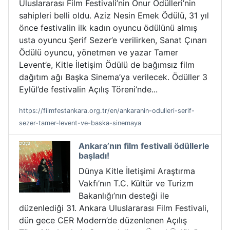
Uluslararası Film Festivali’nin Onur Ödülleri’nin
sahipleri belli oldu. Aziz Nesin Emek Ödülü, 31 yıl
önce festivalin ilk kadın oyuncu ödülünü almış
usta oyuncu Şerif Sezer’e verilirken, Sanat Çınarı
Ödülü oyuncu, yönetmen ve yazar Tamer
Levent’e, Kitle İletişim Ödülü de bağımsız film
dağıtım ağı Başka Sinema’ya verilecek. Ödüller 3
Eylül’de festivalin Açılış Töreni’nde...
https://filmfestankara.org.tr/en/ankaranin-odulleri-serif-
sezer-tamer-levent-ve-baska-sinemaya
Ankara’nın film festivali ödüllerle
başladı!
Dünya Kitle İletişimi Araştırma
Vakfı’nın T.C. Kültür ve Turizm
Bakanlığı’nın desteği ile
düzenlediği 31. Ankara Uluslararası Film Festivali,
dün gece CER Modern’de düzenlenen Açılış