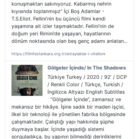
konuşmaktan sakınıyoruz. Kabarmış nehrin
kıyısında toplanmışız’’ İçi Boş Adamlar -
T.S.Eliot. Fellini’nin bu üçüncü filmi kendi
yaşamına ait izler taşımaktadır. Fellini’nin de
doğum yeri Rimini’de yaşayan, hayatlarının
dönüm noktasında olan beş genç adamı anlatan...
https://filmfestankara.org.tr/en/aylaklar-i-vitelloni
Gölgeler İçinde/ In The Shadows
Türkiye Turkey / 2020 / 92’ / DCP
/ Renkli Color / Türkçe, Turkish /
İngilizce Altyazı English Subtitles
“Gölgeler İçinde”, zamansız ve
mekansız bir hikâye. İşine sadık bir maden işçisi,
ilkel bir teknoloji ile yönetilen fabrika bölgesinde
çalışmaktadır. Çalıştığı yapı hakkında şüphe
duymaya başlar. İçinde yaşadığı sistemi
sorguladıkça, bu yapının bilmediği derinliklerini