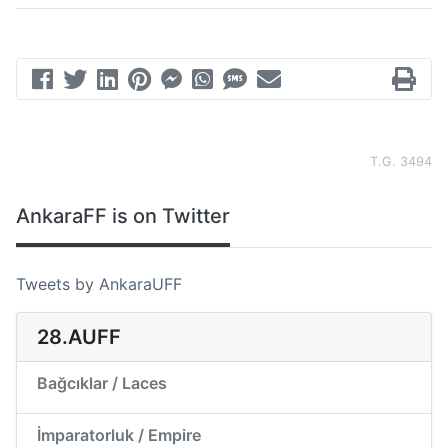
T.G. 3494
AnkaraFF is on Twitter
Tweets by AnkaraUFF
28.AUFF
Bağcıklar / Laces
İmparatorluk / Empire