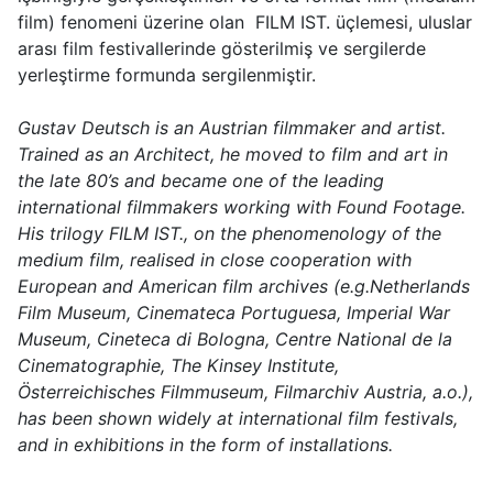
film) fenomeni üzerine olan FILM IST. üçlemesi, uluslar
arası film festivallerinde gösterilmiş ve sergilerde
yerleştirme formunda sergilenmiştir.
Gustav Deutsch is an Austrian filmmaker and artist.
Trained as an Architect, he moved to film and art in
the late 80’s and became one of the leading
international filmmakers working with Found Footage.
His trilogy FILM IST., on the phenomenology of the
medium film, realised in close cooperation with
European and American film archives (e.g.Netherlands
Film Museum, Cinemateca Portuguesa, Imperial War
Museum, Cineteca di Bologna, Centre National de la
Cinematographie, The Kinsey Institute,
Österreichisches Filmmuseum, Filmarchiv Austria, a.o.),
has been shown widely at international film festivals,
and in exhibitions in the form of installations.