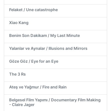
Felaket / Une catastrophe
Xiao Kang
Benim Son Dakikam / My Last Minute
Yalanlar ve Aynalar / Illusions and Mirrors
Göze Göz / Eye for an Eye
The 3 Rs
Ateş ve Yağmur / Fire and Rain
Belgesel Film Yapımı / Documentary Film Making
- Claire Jager