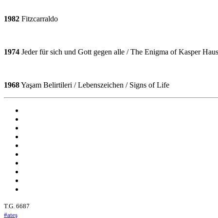
1982
Fitzcarraldo
1974
Jeder für sich und Gott gegen alle / The Enigma of Kasper Haus
1968
Yaşam Belirtileri / Lebenszeichen / Signs of Life
T.G. 6687
#ateş