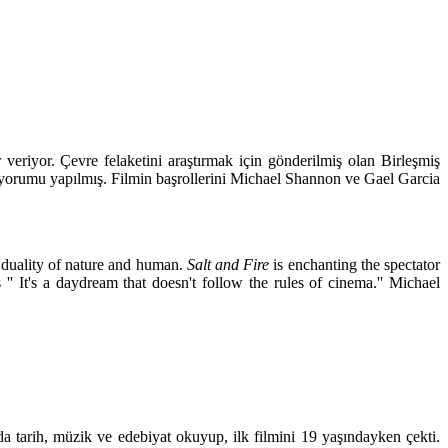
r veriyor. Çevre felaketini araştırmak için gönderilmiş olan Birleşmiş
” yorumu yapılmış. Filmin başrollerini Michael Shannon ve Gael Garcia
 duality of nature and human.
Salt and Fire
is enchanting the spectator
' It's a daydream that doesn't follow the rules of cinema.'' Michael
tarih, müzik ve edebiyat okuyup, ilk filmini 19 yaşındayken çekti.