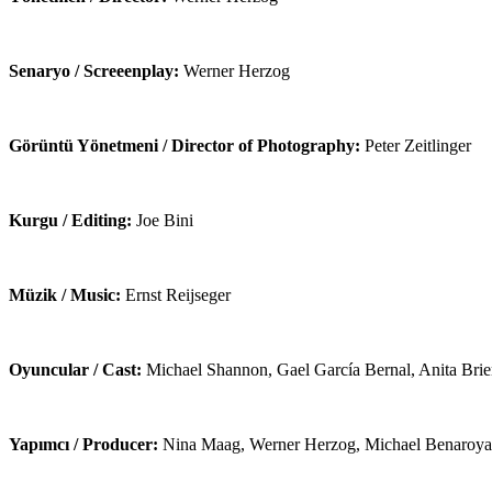
Senaryo / Screeenplay:
Werner Herzog
Görüntü Yönetmeni / Director of Photography:
Peter Zeitlinger
Kurgu / Editing:
Joe Bini
Müzik / Music:
Ernst Reijseger
Oyuncular / Cast:
Michael Shannon, Gael García Bernal, Anita Brie
Yapımcı / Producer:
Nina Maag, Werner Herzog, Michael Benaroya,