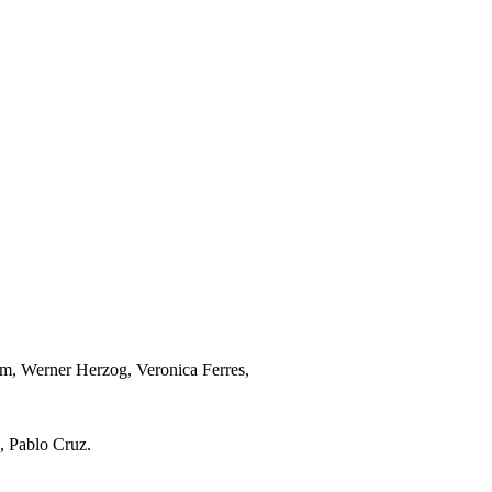
m, Werner Herzog, Veronica Ferres,
 Pablo Cruz.