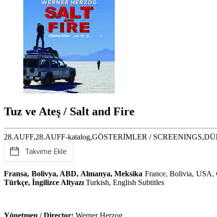
Tuz ve Ateş / Salt and Fire
28.AUFF,28.AUFF-katalog,GÖSTERİMLER / SCREENINGS,DÜ
Takvime Ekle
Fransa, Bolivya, ABD, Almanya, Meksika
France, Bolivia, USA,
Türkçe, İngilizce Altyazı
Turkish, English Subtitles
Yönetmen / Director:
Werner Herzog