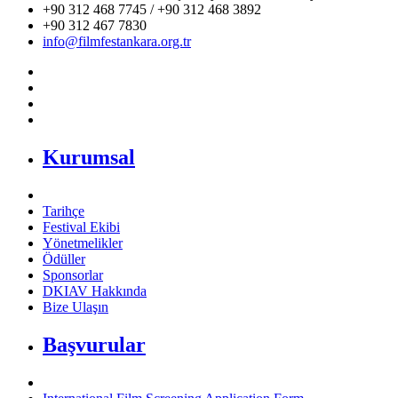
+90 312 468 7745 / +90 312 468 3892
+90 312 467 7830
info@filmfestankara.org.tr
Kurumsal
Tarihçe
Festival Ekibi
Yönetmelikler
Ödüller
Sponsorlar
DKIAV Hakkında
Bize Ulaşın
Başvurular