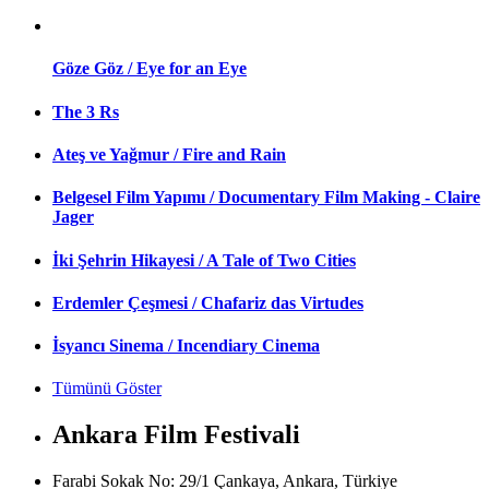
Göze Göz / Eye for an Eye
The 3 Rs
Ateş ve Yağmur / Fire and Rain
Belgesel Film Yapımı / Documentary Film Making - Claire
Jager
İki Şehrin Hikayesi / A Tale of Two Cities
Erdemler Çeşmesi / Chafariz das Virtudes
İsyancı Sinema / Incendiary Cinema
Tümünü Göster
Ankara Film Festivali
Farabi Sokak No: 29/1 Çankaya, Ankara, Türkiye