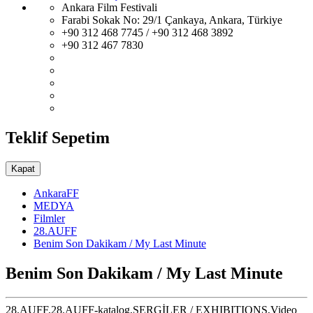
Ankara Film Festivali
Farabi Sokak No: 29/1 Çankaya, Ankara, Türkiye
+90 312 468 7745 / +90 312 468 3892
+90 312 467 7830
Teklif Sepetim
Kapat
AnkaraFF
MEDYA
Filmler
28.AUFF
Benim Son Dakikam / My Last Minute
Benim Son Dakikam / My Last Minute
28.AUFF,28.AUFF-katalog,SERGİLER / EXHIBITIONS,Video