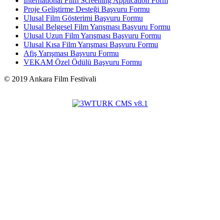
International Film Screening Application Form
Proje Geliştirme Desteği Başvuru Formu
Ulusal Film Gösterimi Başvuru Formu
Ulusal Belgesel Film Yarışması Başvuru Formu
Ulusal Uzun Film Yarışması Başvuru Formu
Ulusal Kısa Film Yarışması Başvuru Formu
Afiş Yarışması Başvuru Formu
VEKAM Özel Ödülü Başvuru Formu
©
2019
Ankara Film Festivali