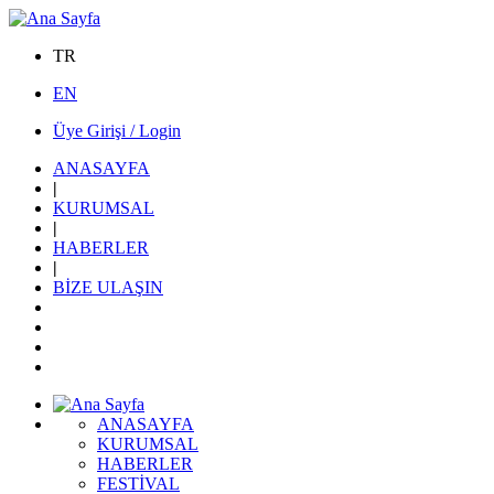
TR
EN
Üye Girişi / Login
ANASAYFA
|
KURUMSAL
|
HABERLER
|
BİZE ULAŞIN
ANASAYFA
KURUMSAL
HABERLER
FESTİVAL