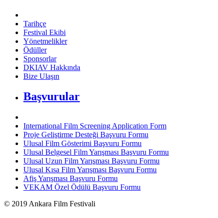
Tarihçe
Festival Ekibi
Yönetmelikler
Ödüller
Sponsorlar
DKIAV Hakkında
Bize Ulaşın
Başvurular
International Film Screening Application Form
Proje Geliştirme Desteği Başvuru Formu
Ulusal Film Gösterimi Başvuru Formu
Ulusal Belgesel Film Yarışması Başvuru Formu
Ulusal Uzun Film Yarışması Başvuru Formu
Ulusal Kısa Film Yarışması Başvuru Formu
Afiş Yarışması Başvuru Formu
VEKAM Özel Ödülü Başvuru Formu
©
2019
Ankara Film Festivali