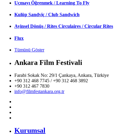
Uçmayı Öğrenmek / Learning To Fly
Kulüp Sandviç / Club Sandwich
Ayinsel Dönüş / Rites Circulaires / Circular Rites
Flux
Tümünü Göster
Ankara Film Festivali
Farabi Sokak No: 29/1 Çankaya, Ankara, Türkiye
+90 312 468 7745 / +90 312 468 3892
+90 312 467 7830
info@filmfestankara.org.tr
Kurumsal