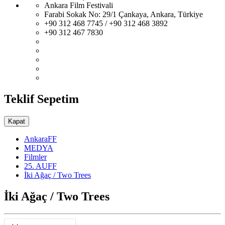
Ankara Film Festivali
Farabi Sokak No: 29/1 Çankaya, Ankara, Türkiye
+90 312 468 7745 / +90 312 468 3892
+90 312 467 7830
Teklif Sepetim
Kapat
AnkaraFF
MEDYA
Filmler
25. AUFF
İki Ağaç / Two Trees
İki Ağaç / Two Trees