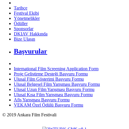
Tarihçe
Festival Ekibi
Yönetmelikler
Ödüller
Sponsorlar
DKIAV Hakkında
Bize Ulaşın
Başvurular
International Film Screening Application Form
Proje Geliştirme Desteği Başvuru Formu
Ulusal Film Gösterimi Başvuru Formu
Ulusal Belgesel Film Yarışması Başvuru Formu
Ulusal Uzun Film Yarışması Başvuru Formu
Ulusal Kısa Film Yarışması Başvuru Formu
Afiş Yarışması Başvuru Formu
VEKAM Özel Ödülü Başvuru Formu
©
2019
Ankara Film Festivali