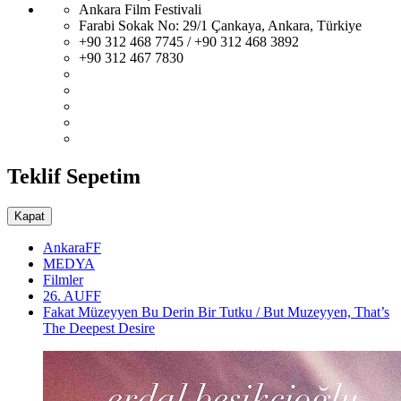
Ankara Film Festivali
Farabi Sokak No: 29/1 Çankaya, Ankara, Türkiye
+90 312 468 7745 / +90 312 468 3892
+90 312 467 7830
Teklif Sepetim
Kapat
AnkaraFF
MEDYA
Filmler
26. AUFF
Fakat Müzeyyen Bu Derin Bir Tutku / But Muzeyyen, That’s
The Deepest Desire