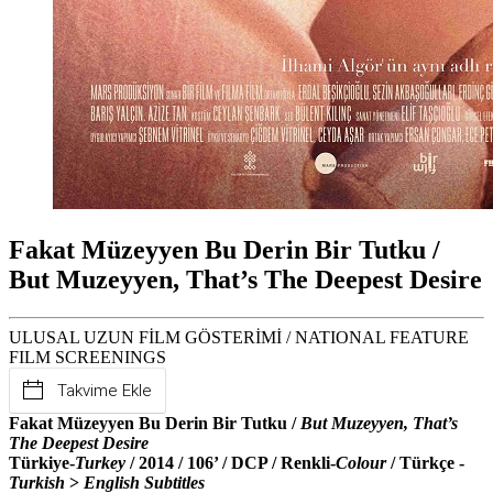
Fakat Müzeyyen Bu Derin Bir Tutku /
But Muzeyyen, That’s The Deepest Desire
ULUSAL UZUN FİLM GÖSTERİMİ / NATIONAL FEATURE
FILM SCREENINGS
Takvime Ekle
Fakat Müzeyyen Bu Derin Bir Tutku /
But Muzeyyen, That’s
The Deepest Desire
Türkiye-
Turkey
/ 2014 / 106’ / DCP / Renkli-
Colour
/ Türkçe -
Turkish
>
English Subtitles