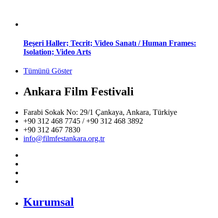
Beşeri Haller; Tecrit; Video Sanatı / Human Frames:
Isolation; Video Arts
Tümünü Göster
Ankara Film Festivali
Farabi Sokak No: 29/1 Çankaya, Ankara, Türkiye
+90 312 468 7745 / +90 312 468 3892
+90 312 467 7830
info@filmfestankara.org.tr
Kurumsal