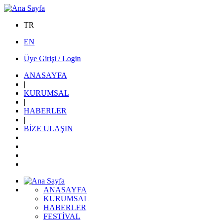
TR
EN
Üye Girişi / Login
ANASAYFA
|
KURUMSAL
|
HABERLER
|
BİZE ULAŞIN
ANASAYFA
KURUMSAL
HABERLER
FESTİVAL