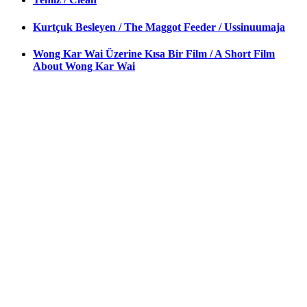
Kurtçuk Besleyen / The Maggot Feeder / Ussinuumaja
Wong Kar Wai Üzerine Kısa Bir Film / A Short Film
About Wong Kar Wai