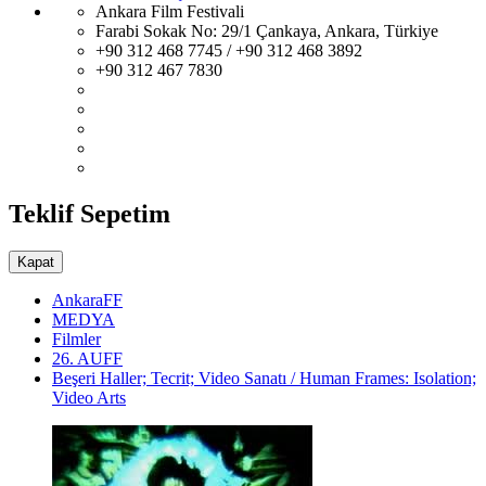
Ankara Film Festivali
Farabi Sokak No: 29/1 Çankaya, Ankara, Türkiye
+90 312 468 7745 / +90 312 468 3892
+90 312 467 7830
Teklif Sepetim
Kapat
AnkaraFF
MEDYA
Filmler
26. AUFF
Beşeri Haller; Tecrit; Video Sanatı / Human Frames: Isolation;
Video Arts