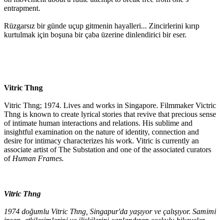
entrapment.
Rüzgarsız bir günde uçup gitmenin hayalleri... Zincirlerini kırıp
kurtulmak için boşuna bir çaba üzerine dinlendirici bir eser.
Vitric Thng
Vitric Thng; 1974. Lives and works in Singapore. Filmmaker Victric
Thng is known to create lyrical stories that revive that precious sense
of intimate human interactions and relations. His sublime and
insightful examination on the nature of identity, connection and
desire for intimacy characterizes his work. Vitric is currently an
associate artist of The Substation and one of the associated curators
of
Human Frames.
Vitric Thng
1974 doğumlu Vitric Thng, Singapur'da yaşıyor ve çalışıyor. Samimi