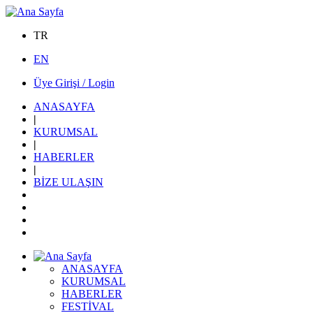
TR
EN
Üye Girişi / Login
ANASAYFA
|
KURUMSAL
|
HABERLER
|
BİZE ULAŞIN
ANASAYFA
KURUMSAL
HABERLER
FESTİVAL