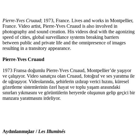
Pierre-Yves Cruaud
; 1973, France. Lives and works in Montpellier,
France. Video artist, Pierre-Yves Cruaud is also involved in
photography and sound creation. His videos deal with the agonizing
speed of cities, global surveillance systems breaking barriers
between public and private life and the omnipresence of images
resulting in a transitory appearance.
Pierre-Yves Cruaud
1973 Fransa doğumlu Pierre-Yves Cruaud, Montpellier’de yaşıyor
ve çalışıyor. Video sanatçısı olan Cruaud, fotoğraf ve ses yaratma ile
de uğraşıyor. Videolarında, şehirlerin ızdırap verici hızını, küresel
gözetleme sistemlerinin özel hayat ve toplu yaşam arasındaki
sınırları yıkmasını ve görüntülerin heryerde oluşunun gelip geçici bir
manzara yaratmasını irdeliyor.
Aydınlanmışlar /
Les Illuminés