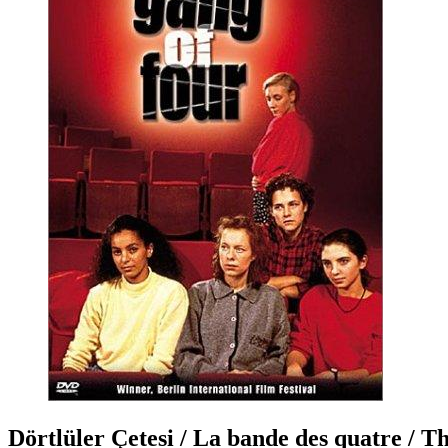
Dörtlüler Çetesi / La bande des quatre / 