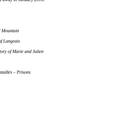
l Mountain
f Langeais
tory of Marie and Julien
tailles – Prisons