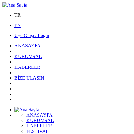
TR
EN
Üye Girişi / Login
ANASAYFA
|
KURUMSAL
|
HABERLER
|
BİZE ULAŞIN
ANASAYFA
KURUMSAL
HABERLER
FESTİVAL