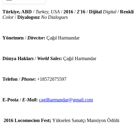
Türkiye, ABD
/
Turkey, USA
/
2016
/
2'16
/
Dijital
Digital
/
Renkli
Color
/
Diyalogsuz
No Dialogues
Yönetmen
/
Director
:
Çağıl Harmandar
Dünya Hakları
/
World Sales
:
Çağıl Harmandar
Telefon
/
Phone
:
+18572075597
E-Posta
/
E-Mail
:
cagilharmandar@gmail.com
2016 Locomocion Fest;
Yükselen Sanatçı Mansiyon Ödülü