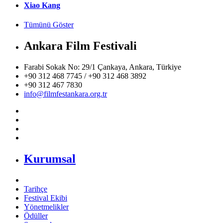
Xiao Kang
Tümünü Göster
Ankara Film Festivali
Farabi Sokak No: 29/1 Çankaya, Ankara, Türkiye
+90 312 468 7745 / +90 312 468 3892
+90 312 467 7830
info@filmfestankara.org.tr
Kurumsal
Tarihçe
Festival Ekibi
Yönetmelikler
Ödüller