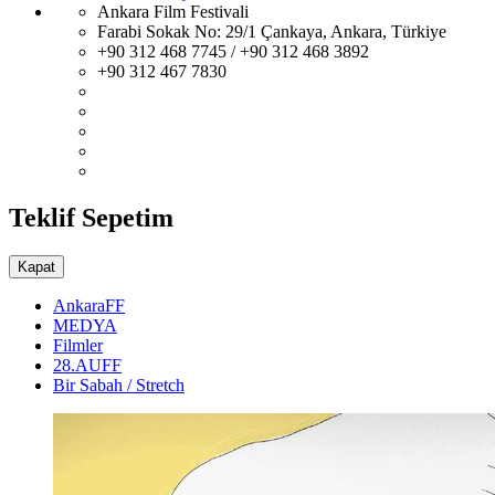
Ankara Film Festivali
Farabi Sokak No: 29/1 Çankaya, Ankara, Türkiye
+90 312 468 7745 / +90 312 468 3892
+90 312 467 7830
Teklif Sepetim
Kapat
AnkaraFF
MEDYA
Filmler
28.AUFF
Bir Sabah / Stretch