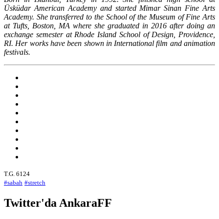
Üsküdar American Academy and started Mimar Sinan Fine Arts
Academy. She transferred to the School of the Museum of Fine Arts
at Tufts, Boston, MA where she graduated in 2016 after doing an
exchange semester at Rhode Island School of Design, Providence,
RI. Her works have been shown in International film and animation
festivals.
T.G. 6124
#sabah
#stretch
Twitter'da AnkaraFF