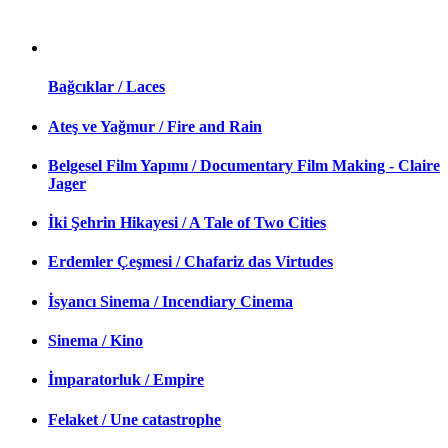
Bağcıklar / Laces
Ateş ve Yağmur / Fire and Rain
Belgesel Film Yapımı / Documentary Film Making - Claire
Jager
İki Şehrin Hikayesi / A Tale of Two Cities
Erdemler Çeşmesi / Chafariz das Virtudes
İsyancı Sinema / Incendiary Cinema
Sinema / Kino
İmparatorluk / Empire
Felaket / Une catastrophe