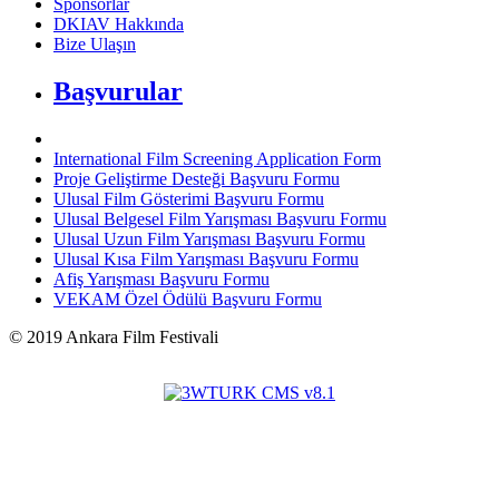
Sponsorlar
DKIAV Hakkında
Bize Ulaşın
Başvurular
International Film Screening Application Form
Proje Geliştirme Desteği Başvuru Formu
Ulusal Film Gösterimi Başvuru Formu
Ulusal Belgesel Film Yarışması Başvuru Formu
Ulusal Uzun Film Yarışması Başvuru Formu
Ulusal Kısa Film Yarışması Başvuru Formu
Afiş Yarışması Başvuru Formu
VEKAM Özel Ödülü Başvuru Formu
©
2019
Ankara Film Festivali