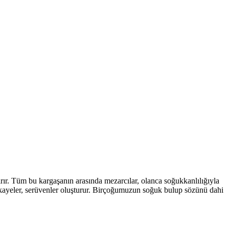
ırır. Tüm bu kargaşanın arasında mezarcılar, olanca soğukkanlılığıyla
a hikayeler, serüvenler oluşturur. Birçoğumuzun soğuk bulup sözünü dahi