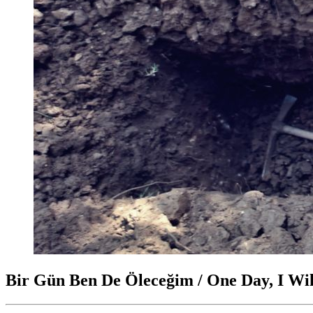
Bir Gün Ben De Öleceğim / One Day, I Wil