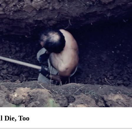
l Die, Too