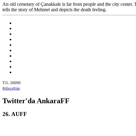
An old cemetary of Çanakkale is far from people and the city center.
tells the story of Mehmet and depicts the death feeling.
T.G. 26090
#öleceğim
Twitter'da AnkaraFF
26. AUFF