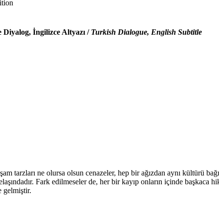
ition
 Diyalog, İngilizce Altyazı /
Turkish Dialogue, English Subtitle
şam tarzları ne olursa olsun cenazeler, hep bir ağızdan aynı kültürü bağ
i telaşındadır. Fark edilmeseler de, her bir kayıp onların içinde başkac
 gelmiştir.