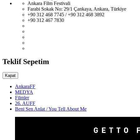
Ankara Film Festivali
Farabi Sokak No: 29/1 Çankaya, Ankara, Türkiye
+90 312 468 7745 / +90 312 468 3892
+90 312 467 7830
Teklif Sepetim
Kapat
AnkaraFF
MEDYA
Filmler
26. AUFF
Beni Sen Anlat / You Tell About Me