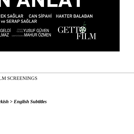
ILM SCREENINGS
kish
>
English Subtitles