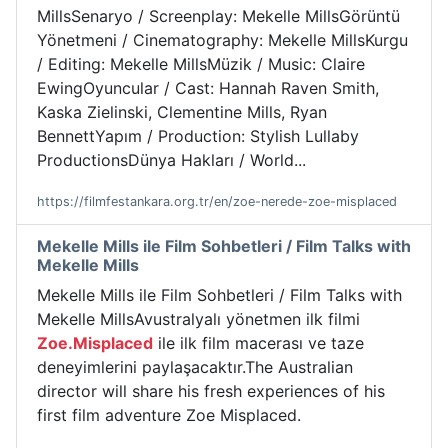
MillsSenaryo / Screenplay: Mekelle MillsGörüntü
Yönetmeni / Cinematography: Mekelle MillsKurgu
/ Editing: Mekelle MillsMüzik / Music: Claire
EwingOyuncular / Cast: Hannah Raven Smith,
Kaska Zielinski, Clementine Mills, Ryan
BennettYapım / Production: Stylish Lullaby
ProductionsDünya Hakları / World...
https://filmfestankara.org.tr/en/zoe-nerede-zoe-misplaced
Mekelle Mills ile Film Sohbetleri / Film Talks with
Mekelle Mills
Mekelle Mills ile Film Sohbetleri / Film Talks with
Mekelle MillsAvustralyalı yönetmen ilk filmi
Zoe.Misplaced
ile ilk film macerası ve taze
deneyimlerini paylaşacaktır.The Australian
director will share his fresh experiences of his
first film adventure Zoe Misplaced.