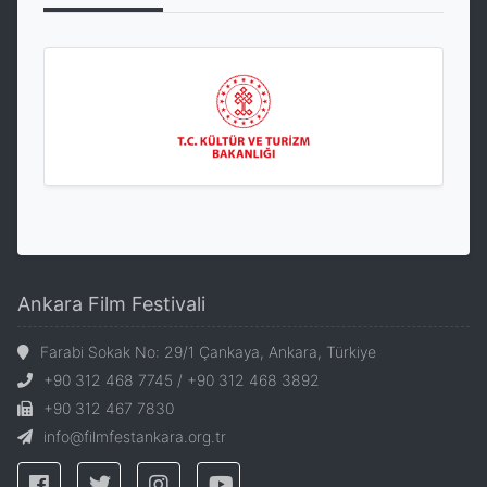
Ankara Film Festivali
Farabi Sokak No: 29/1 Çankaya, Ankara, Türkiye
+90 312 468 7745 / +90 312 468 3892
+90 312 467 7830
info@filmfestankara.org.tr