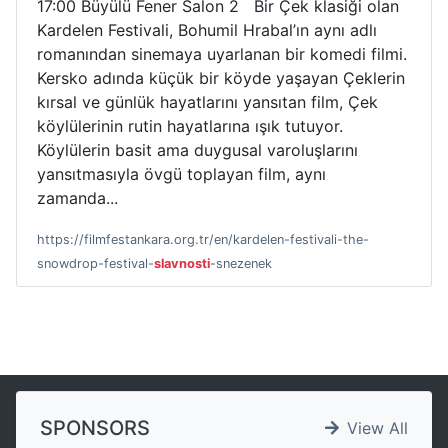
17:00 Büyülü Fener Salon 2 Bir Çek klasiği olan
Kardelen Festivali, Bohumil Hrabal’ın aynı adlı
romanından sinemaya uyarlanan bir komedi filmi.
Kersko adında küçük bir köyde yaşayan Çeklerin
kırsal ve günlük hayatlarını yansıtan film, Çek
köylülerinin rutin hayatlarına ışık tutuyor.
Köylülerin basit ama duygusal varoluşlarını
yansıtmasıyla övgü toplayan film, aynı
zamanda...
https://filmfestankara.org.tr/en/kardelen-festivali-the-
snowdrop-festival-
slavnosti
-snezenek
SPONSORS
View All