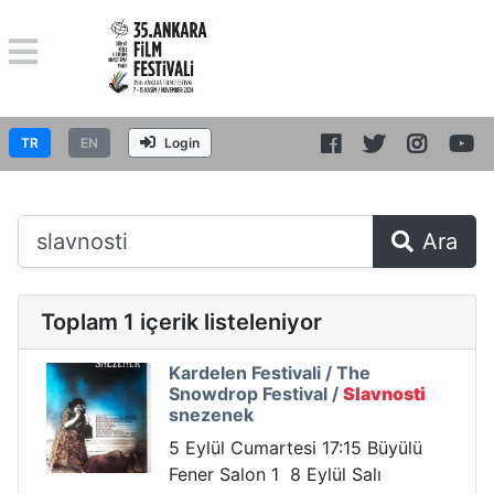
TR
EN
Login
Ara
Toplam 1 içerik listeleniyor
Kardelen Festivali / The
Snowdrop Festival /
Slavnosti
snezenek
5 Eylül Cumartesi 17:15 Büyülü
Fener Salon 1 8 Eylül Salı