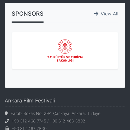
SPONSORS
View All
Ankara Film Festivali
Farabi Sokak No: 29/1 Çankaya, Ankara, Türkiye
+90 312 468 7745 / +90 312 468 3892
+90 312 467 7830