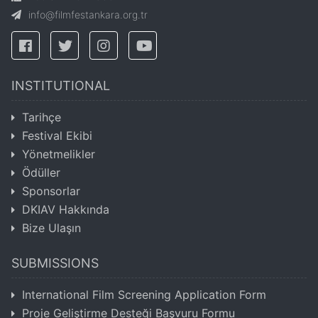
info@filmfestankara.org.tr
INSTITUTIONAL
Tarihçe
Festival Ekibi
Yönetmelikler
Ödüller
Sponsorlar
DKIAV Hakkında
Bize Ulaşın
SUBMISSIONS
International Film Screening Application Form
Proje Geliştirme Desteği Başvuru Formu