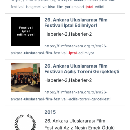
festivali-belgesel-ve-kisa-film-yarismalari-
iptal
-edildi
26. Ankara Uluslararası Film
Festivali İptal Edilmiyor!
Haberler-2,Haberler-2
https://filmfestankara.org.tr/en/26-
ankara-uluslararasi-film-festivali-
iptal
-edilmiyor
26. Ankara Uluslararası Film
Festivali Açılış Töreni Gerçekleşti
Haberler-2,Haberler-2
https://filmfestankara.org.tr/en/26-
ankara-uluslararasi-film-festivali-acilis-toreni-gerceklesti
2015
26. Ankara Uluslararası Film
Festivali Aziz Nesin Emek Ödülü