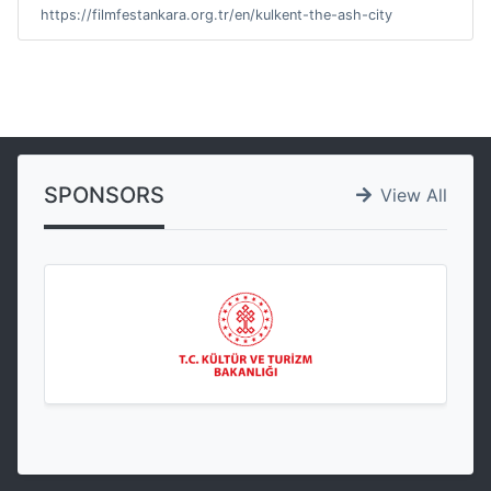
https://filmfestankara.org.tr/en/kulkent-the-ash-city
SPONSORS
View All