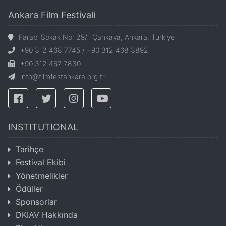
Ankara Film Festivali
Farabi Sokak No: 29/1 Çankaya, Ankara, Türkiye
+90 312 468 7745 / +90 312 468 3892
+90 312 467 7830
info@filmfestankara.org.tr
INSTITUTIONAL
Tarihçe
Festival Ekibi
Yönetmelikler
Ödüller
Sponsorlar
DKIAV Hakkında