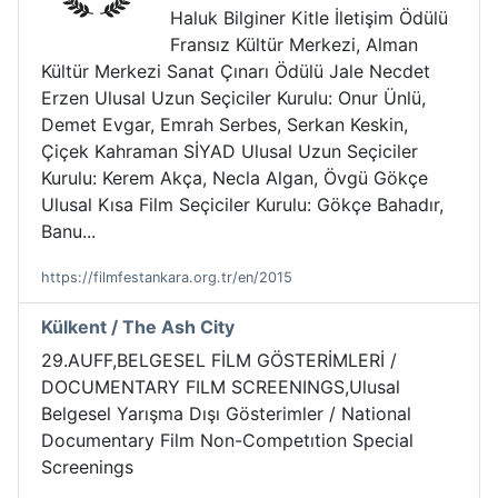
Haluk Bilginer Kitle İletişim Ödülü
Fransız Kültür Merkezi, Alman
Kültür Merkezi Sanat Çınarı Ödülü Jale Necdet
Erzen Ulusal Uzun Seçiciler Kurulu: Onur Ünlü,
Demet Evgar, Emrah Serbes, Serkan Keskin,
Çiçek Kahraman SİYAD Ulusal Uzun Seçiciler
Kurulu: Kerem Akça, Necla Algan, Övgü Gökçe
Ulusal Kısa Film Seçiciler Kurulu: Gökçe Bahadır,
Banu...
https://filmfestankara.org.tr/en/2015
Külkent / The Ash City
29.AUFF,BELGESEL FİLM GÖSTERİMLERİ /
DOCUMENTARY FILM SCREENINGS,Ulusal
Belgesel Yarışma Dışı Gösterimler / National
Documentary Film Non-Competıtion Special
Screenings