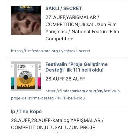
SAKLI / SECRET
27. AUFF,YARIŞMALAR /
COMPETITION,Ulusal Uzun Film
Yarışması / National Feature Film
Competition
https://filmfestankara.org.tr/en/sakli-secret
Festivalin “Proje Geliştirme
Desteği” ilk 11’i belli oldu!
28.AUFF,28.AUFF
https://filmfestankara.org.tr/en/festivalin-
proje-gelistirme-destegi-ilk-11i-belli-oldu
İp / The Rope
28.AUFF,28.AUFF-katalog,YARIŞMALAR /
COMPETITION,ULUSAL UZUN PROJE