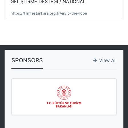
GELİŞTİRME DESTEĞİ / NATIONAL
https://filmfestankara.org.tr/en/ip-the-rope
SPONSORS
View All