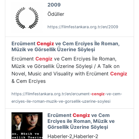
2009
Ödüller
https://filmfestankara.org.tr/en/2009
Ercüment
Cengiz
ve Cem Erciyes İle Roman,
Müzik ve Görsellik Üzerine Söyleşi
Ercüment
Cengiz
ve Cem Erciyes İle Roman,
Müzik ve Görsellik Üzerine Söyleşi / A Talk on
Novel, Music and Visuality with Ercüment
Cengiz
& Cem Erciyes
https://filmfestankara.org.tr/en/ercument-
cengiz
-ve-cem-
erciyes-ile-roman-muzik-ve-gorsellik-uzerine-soylesi
Ercüment
Cengiz
ve Cem
Erciyes ile Roman, Müzik ve
Görsellik Üzerine Söyleşi
Haberler-2,Haberler-2