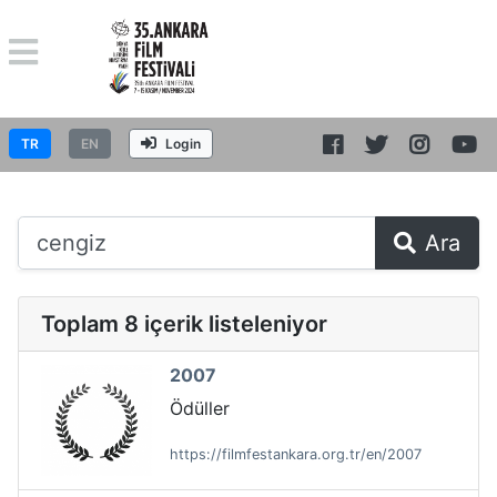
TR
EN
Login
Ara
Toplam 8 içerik listeleniyor
2007
Ödüller
https://filmfestankara.org.tr/en/2007