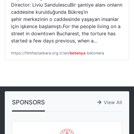
Director: Liviu SandulescuBir şantiye alanı onların
caddesine kurulduğunda Bükreş’in
şehir merkezinin o caddesinde yaşayan insanlar
için işkence başlamıştı.For the people living on a
street in downtown Bucharest, the torture has
started a few days previous, when a...
https://filmfestankara.org.tr/en/
betonya
-betoniera
SPONSORS
View All