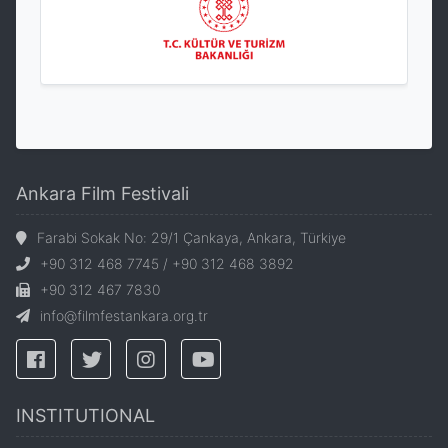
Ankara Film Festivali
Farabi Sokak No: 29/1 Çankaya, Ankara, Türkiye
+90 312 468 7745 / +90 312 468 3892
+90 312 467 7830
info@filmfestankara.org.tr
INSTITUTIONAL