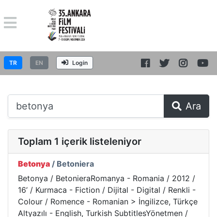
TR
EN
Login
Ara
Toplam 1 içerik listeleniyor
Betonya
/ Betoniera
Betonya / BetonieraRomanya - Romania / 2012 /
16’ / Kurmaca - Fiction / Dijital - Digital / Renkli -
Colour / Romence - Romanian > İngilizce, Türkçe
Altyazılı - English, Turkish SubtitlesYönetmen /