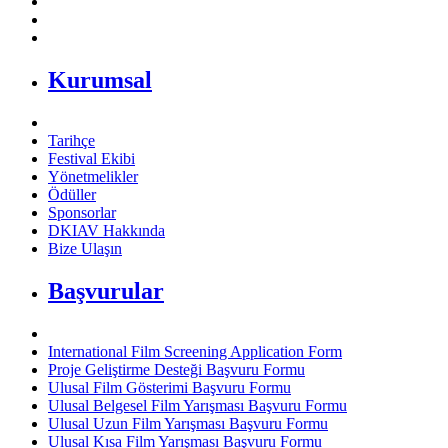
Kurumsal
Tarihçe
Festival Ekibi
Yönetmelikler
Ödüller
Sponsorlar
DKIAV Hakkında
Bize Ulaşın
Başvurular
International Film Screening Application Form
Proje Geliştirme Desteği Başvuru Formu
Ulusal Film Gösterimi Başvuru Formu
Ulusal Belgesel Film Yarışması Başvuru Formu
Ulusal Uzun Film Yarışması Başvuru Formu
Ulusal Kısa Film Yarışması Başvuru Formu