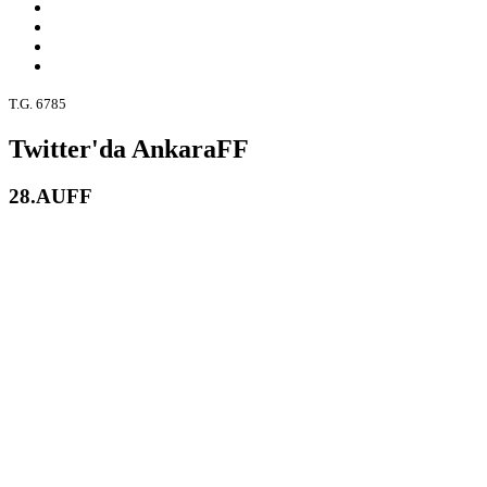
T.G. 6785
Twitter'da AnkaraFF
28.AUFF