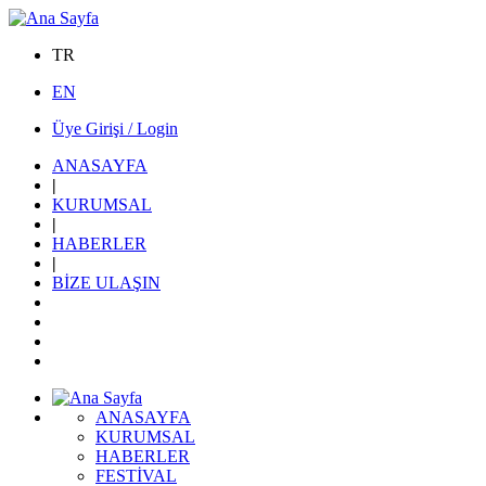
TR
EN
Üye Girişi / Login
ANASAYFA
|
KURUMSAL
|
HABERLER
|
BİZE ULAŞIN
ANASAYFA
KURUMSAL
HABERLER
FESTİVAL