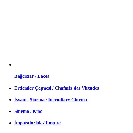
Bağcıklar / Laces
Erdemler Çeşmesi / Chafariz das Virtudes
İsyancı Sinema / Incendiary Cinema
Sinema / Kino
İmparatorluk / Empire