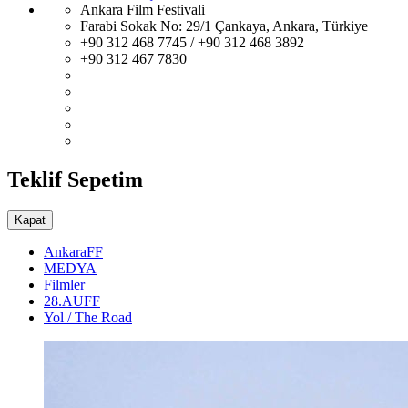
Ankara Film Festivali
Farabi Sokak No: 29/1 Çankaya, Ankara, Türkiye
+90 312 468 7745 / +90 312 468 3892
+90 312 467 7830
Teklif Sepetim
Kapat
AnkaraFF
MEDYA
Filmler
28.AUFF
Yol / The Road