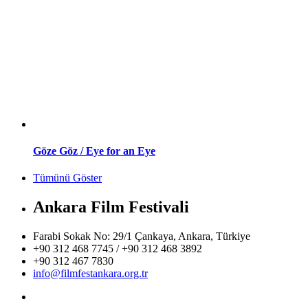
Göze Göz / Eye for an Eye
Tümünü Göster
Ankara Film Festivali
Farabi Sokak No: 29/1 Çankaya, Ankara, Türkiye
+90 312 468 7745 / +90 312 468 3892
+90 312 467 7830
info@filmfestankara.org.tr