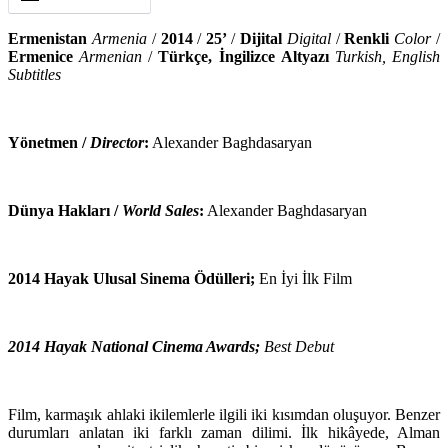
Ermenistan
Armenia
/
2014
/
25’
/
Dijital
Digital
/
Renkli
Color
/
Ermenice
Armenian
/
Türkçe, İngilizce
Altyazı
Turkish, English
Subtitles
Yönetmen /
Director
:
Alexander Baghdasaryan
Dünya Hakları /
World Sales
:
Alexander Baghdasaryan
2014 Hayak Ulusal Sinema Ödülleri;
En İyi İlk Film
2014 Hayak National Cinema Awards;
Best Debut
Film, karmaşık ahlaki ikilemlerle ilgili iki kısımdan oluşuyor. Benzer
durumları anlatan iki farklı zaman dilimi. İlk hikâyede, Alman