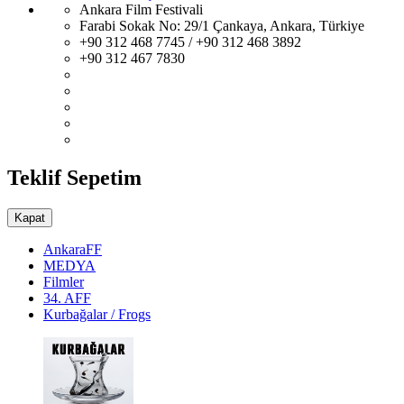
Ankara Film Festivali
Farabi Sokak No: 29/1 Çankaya, Ankara, Türkiye
+90 312 468 7745 / +90 312 468 3892
+90 312 467 7830
Teklif Sepetim
Kapat
AnkaraFF
MEDYA
Filmler
34. AFF
Kurbağalar / Frogs