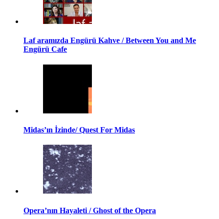
Laf aramızda Engürü Kahve / Between You and Me
Engürü Cafe
Midas’ın İzinde/ Quest For Midas
Opera’nın Hayaleti / Ghost of the Opera