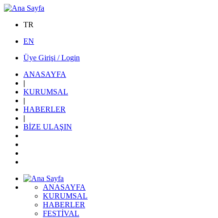
TR
EN
Üye Girişi / Login
ANASAYFA
|
KURUMSAL
|
HABERLER
|
BİZE ULAŞIN
ANASAYFA
KURUMSAL
HABERLER
FESTİVAL