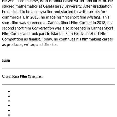
He was  born in 1989, is an İstanbul based writer and director. He 
studied mathematics at Galatasaray University. After graduation, 
he decided to be a copywriter and started to write scripts for 
commercials. In 2015, he made his first short film 
Missing
. This 
short film was screened at Cannes Short Film Corner. In 2018, his 
second short film 
Conversation
 was also screened in Cannes Short 
Film Corner and took part in Istanbul Film Festival's Short Film 
Competition as finalist. Today, he continues his filmmaking career 
as producer, writer, and director.
Kısa
Ulusal Kısa Film Yarışması