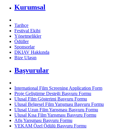
Kurumsal
Tarihçe
Festival Ekibi
Yönetmelikler
Ödüller
Sponsorlar
DKIAV Hakkında
Bize Ulaşın
Başvurular
International Film Screening Application Form
Proje Geliştirme Desteği Başvuru Formu
Ulusal Film Gösterimi Başvuru Formu
Ulusal Belgesel Film Yarışması Başvuru Formu
Ulusal Uzun Film Yarışması Başvuru Formu
Ulusal Kısa Film Yarışması Başvuru Formu
Afiş Yarışması Başvuru Formu
VEKAM Özel Ödülü Başvuru Formu