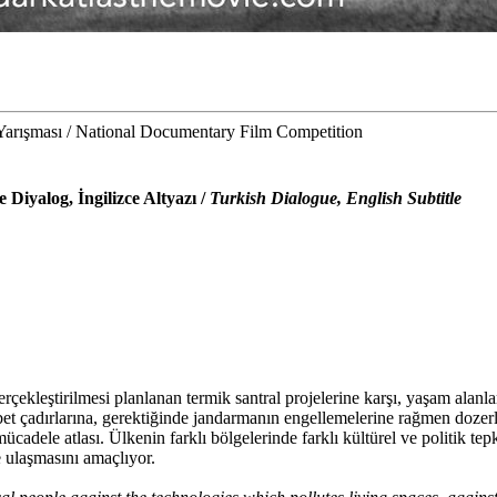
şması / National Documentary Film Competition
e Diyalog, İngilizce Altyazı /
Turkish Dialogue, English Subtitle
çekleştirilmesi planlanan termik santral projelerine karşı, yaşam alanla
et çadırlarına, gerektiğinde jandarmanın engellemelerine rağmen dozer
dele atlası. Ülkenin farklı bölgelerinde farklı kültürel ve politik tepki
 ulaşmasını amaçlıyor.