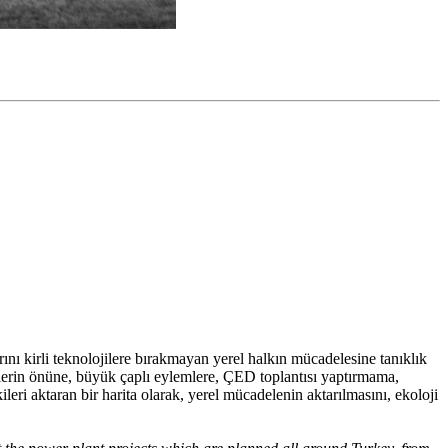
rını kirli teknolojilere bırakmayan yerel halkın mücadelesine tanıklık
lerin önüne, büyük çaplı eylemlere, ÇED toplantısı yaptırmama,
leri aktaran bir harita olarak, yerel mücadelenin aktarılmasını, ekoloji