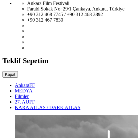
Ankara Film Festivali
Farabi Sokak No: 29/1 Çankaya, Ankara, Türkiye
+90 312 468 7745 / +90 312 468 3892
+90 312 467 7830
Teklif Sepetim
Kapat
AnkaraFF
MEDYA
Filmler
27. AUFF
KARA ATLAS / DARK ATLAS