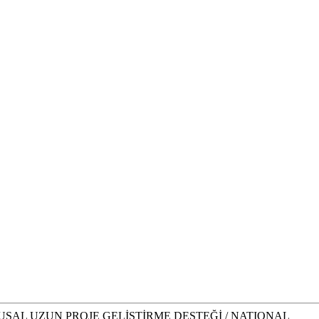
ULUSAL UZUN PROJE GELİŞTİRME DESTEĞİ / NATIONAL