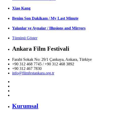
Xiao Kang
Benim Son Dakikam / My Last Minute
Yalanlar ve Aynalar / Illusions and Mirrors
Tümünü Göster
Ankara Film Festivali
Farabi Sokak No: 29/1 Çankaya, Ankara, Türkiye
+90 312 468 7745 / +90 312 468 3892
+90 312 467 7830
info@filmfestankara.org.tr
Kurumsal