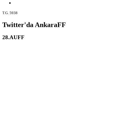
T.G. 5938
Twitter'da AnkaraFF
28.AUFF