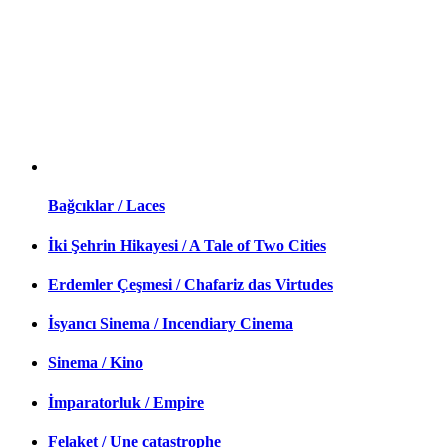
Bağcıklar / Laces
İki Şehrin Hikayesi / A Tale of Two Cities
Erdemler Çeşmesi / Chafariz das Virtudes
İsyancı Sinema / Incendiary Cinema
Sinema / Kino
İmparatorluk / Empire
Felaket / Une catastrophe