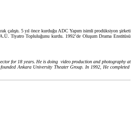
ak çalıştı. 5 yıl önce kurduğu ADC Yapım isimli prodüksiyon şirketi
de A.Ü. Tiyatro Topluluğunu kurdu. 1992’de Oluşum Drama Enstitüsü
tor for 18 years. He is doing video production and photography at
 founded Ankara University Theater Group. In 1992, He completed