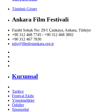
Tümünü Göster
Ankara Film Festivali
Farabi Sokak No: 29/1 Çankaya, Ankara, Türkiye
+90 312 468 7745 / +90 312 468 3892
+90 312 467 7830
info@filmfestankara.org.tr
Kurumsal
Tarihçe
Festival Ekibi
Yönetmelikler
Ödüller
Sponsorlar