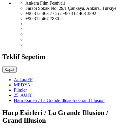
Ankara Film Festivali
Farabi Sokak No: 29/1 Çankaya, Ankara, Türkiye
+90 312 468 7745 / +90 312 468 3892
+90 312 467 7830
Teklif Sepetim
Kapat
AnkaraFF
MEDYA
Filmler
25. AUFF
Harp Esirleri / La Grande Illusion / Grand Illusion
Harp Esirleri / La Grande Illusion /
Grand Illusion