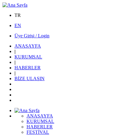
TR
EN
Üye Girişi / Login
ANASAYFA
|
KURUMSAL
|
HABERLER
|
BİZE ULAŞIN
ANASAYFA
KURUMSAL
HABERLER
FESTİVAL