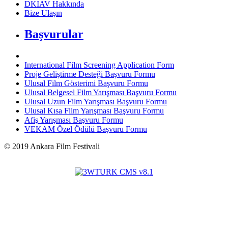
DKIAV Hakkında
Bize Ulaşın
Başvurular
International Film Screening Application Form
Proje Geliştirme Desteği Başvuru Formu
Ulusal Film Gösterimi Başvuru Formu
Ulusal Belgesel Film Yarışması Başvuru Formu
Ulusal Uzun Film Yarışması Başvuru Formu
Ulusal Kısa Film Yarışması Başvuru Formu
Afiş Yarışması Başvuru Formu
VEKAM Özel Ödülü Başvuru Formu
©
2019
Ankara Film Festivali