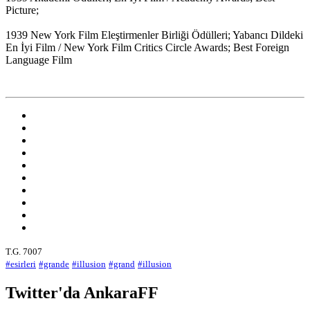
Picture;
1939 New York Film Eleştirmenler Birliği Ödülleri; Yabancı Dildeki
En İyi Film / New York Film Critics Circle Awards; Best Foreign
Language Film
T.G. 7007
#esirleri
#grande
#illusion
#grand
#illusion
Twitter'da AnkaraFF